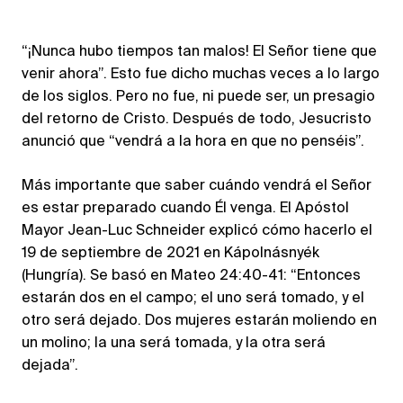
“¡Nunca hubo tiempos tan malos! El Señor tiene que
venir ahora”. Esto fue dicho muchas veces a lo largo
de los siglos. Pero no fue, ni puede ser, un presagio
del retorno de Cristo. Después de todo, Jesucristo
anunció que “vendrá a la hora en que no penséis”.
Más importante que saber cuándo vendrá el Señor
es estar preparado cuando Él venga. El Apóstol
Mayor Jean-Luc Schneider explicó cómo hacerlo el
19 de septiembre de 2021 en Kápolnásnyék
(Hungría). Se basó en Mateo 24:40-41: “Entonces
estarán dos en el campo; el uno será tomado, y el
otro será dejado. Dos mujeres estarán moliendo en
un molino; la una será tomada, y la otra será
dejada”.