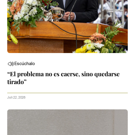
Escúchalo
“El problema no es caerse, sino quedarse
tirado”
Juli 22, 2026