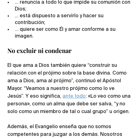
… renuncia a todo lo que impide su comunión con
Dios;
… está dispuesto a servirlo y hacer su
contribución;
… quiere ser como Él y amar conforme a su
imagen.
No excluir ni condenar
El que ama a Dios también quiere “construir su
relación con el prójimo sobre la base divina. Como
ama a Dios, ama al prójimo”, continuó el Apóstol
Mayor. “Veamos a nuestro prójimo como lo ve
Jesús”. Y eso significa,
ante todo
: «Lo veo como una
persona», como un alma que debe ser salva, “y no
solo como un miembro de tal o cual grupo” u origen.
Además, el Evangelio enseña que no somos
competentes para juzgar a los demás. Nosotros