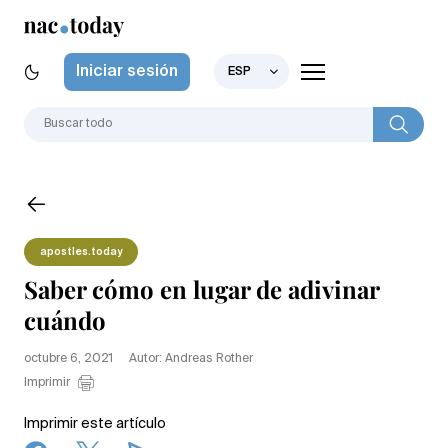
Iniciar sesión
ESP
apostles.today
Saber cómo en lugar de adivinar
cuándo
octubre 6, 2021
Autor: Andreas Rother
Imprimir
Imprimir este artículo