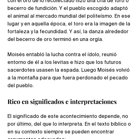
con el oro de lo recolectado hizo una cría de toro o
becerro de fundición. Y el pueblo escogido adaptó
el animal al mercado mundial del politeísmo. En ese
lugar y en aquella época, el toro era la imagen de la
fortaleza y la fecundidad. Y así, la danza alrededor
del becerro de oro terminó en una orgía.
Moisés entabló la lucha contra el ídolo, reunió
entorno de él a los levitas e hizo que los futuros
sacerdotes usasen la espada. Luego Moisés volvió
a la montaña para que fuera perdonado el pecado
del pueblo.
Rico en significados e interpretaciones
El significado de este acontecimiento depende, no
por último, del que lo interpreta. En el texto bíblico o
en su contexto siempre se pueden encontrar