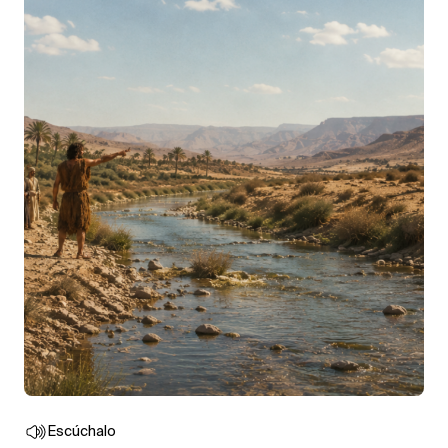
Escúchalo