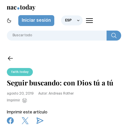
Iniciar sesión
ESP
faith.today
Seguir buscando: con Dios tú a tú
agosto 20, 2019
Autor: Andreas Rother
Imprimir
Imprimir este artículo