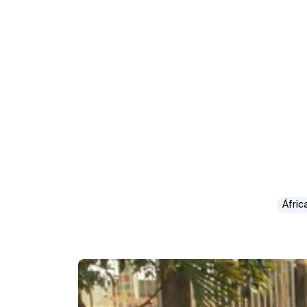
Áfric