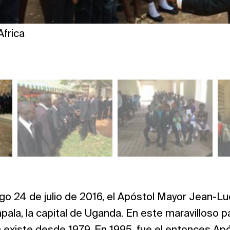
Africa
go 24 de julio de 2016, el Apóstol Mayor Jean-L
la, la capital de Uganda. En este maravilloso paí