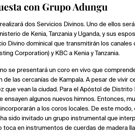
questa con Grupo Adungu
realizará dos Servicios Divinos. Uno de ellos será
isterio de Kenia, Tanzania y Uganda, y sus espo
icio Divino dominical que transmitirán los canales
ing Corporation) y KBC a Kenia y Tanzania.
ivino se presentará un coro en vivo que comprend
de las cercanías de Kampala. A pesar de vivir c
ez que vean la ciudad. Para el Apóstol de Distrito
e ensayen algunos nuevos himnos. Entonces, m
ncorporarán a los coros locales. De este modo, e
ha sido invitado un grupo instrumental que inter
upo toca en instrumentos de cuerdas de madera l