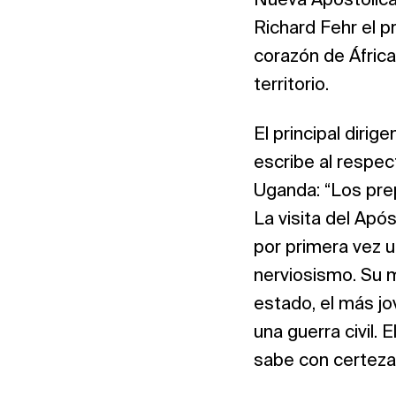
Nueva Apostólica
Richard Fehr el pr
corazón de África
territorio.
El principal dirig
escribe al respe
Uganda: “Los prep
La visita del Apó
por primera vez u
nerviosismo. Su 
estado, el más jo
una guerra civil. 
sabe con certeza 