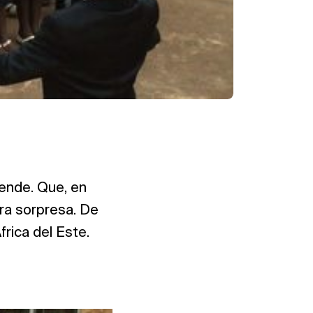
rende. Que, en
era sorpresa. De
rica del Este.