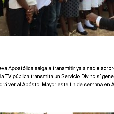
eva Apostólica salga a transmitir ya a nadie sorp
 la TV pública transmita un Servicio Divino sí gen
á ver al Apóstol Mayor este fin de semana en Áf