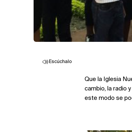
Escúchalo
Que la Iglesia Nu
cambio, la radio y
este modo se podr