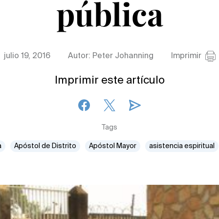
pública
julio 19, 2016
Autor: Peter Johanning
Imprimir
Imprimir este artículo
Tags
a
Apóstol de Distrito
Apóstol Mayor
asistencia espiritual