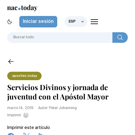
Iniciar sesión
ESP
apostles.today
Servicios Divinos y jornada de
juventud con el Apóstol Mayor
marzo 14, 2019
Autor: Peter Johanning
Imprimir
Imprimir este artículo