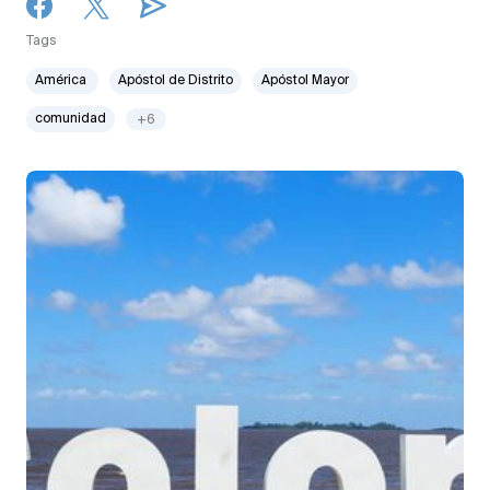
Tags
América
Apóstol de Distrito
Apóstol Mayor
comunidad
+6