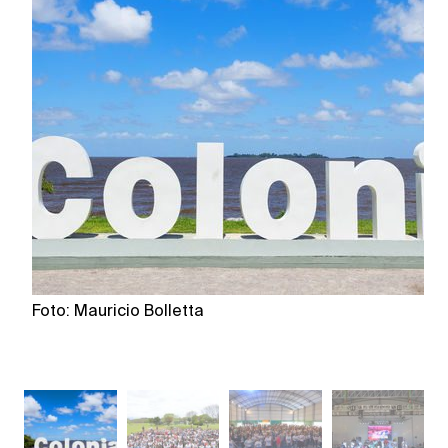
Foto: Mauricio Bolletta
Fo