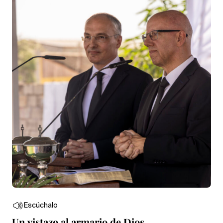
Escúchalo
Un vistazo al armario de Dios