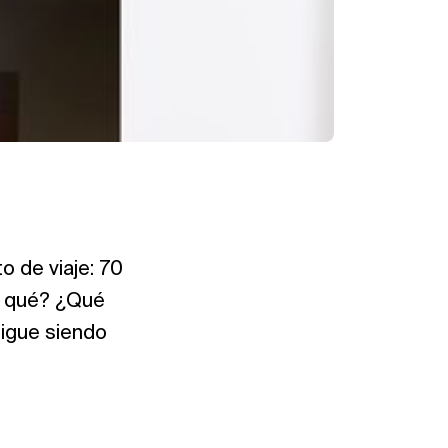
o de viaje: 70
or qué? ¿Qué
sigue siendo