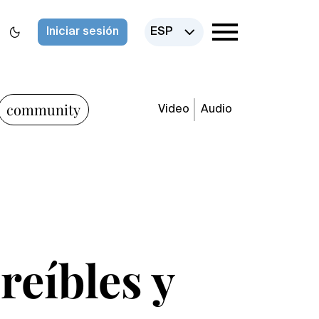
Iniciar sesión
ESP
community
Video
Audio
reíbles y