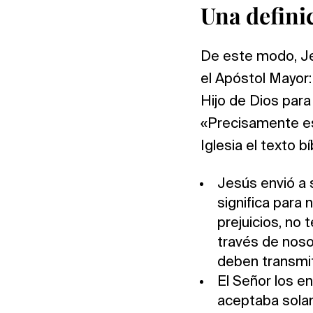
Una definic
De este modo, Jes
el Apóstol Mayor:
Hijo de Dios para
«Precisamente es
Iglesia el texto bí
Jesús envió a 
significa para 
prejuicios, no 
través de nos
deben transmit
El Señor los en
aceptaba sola