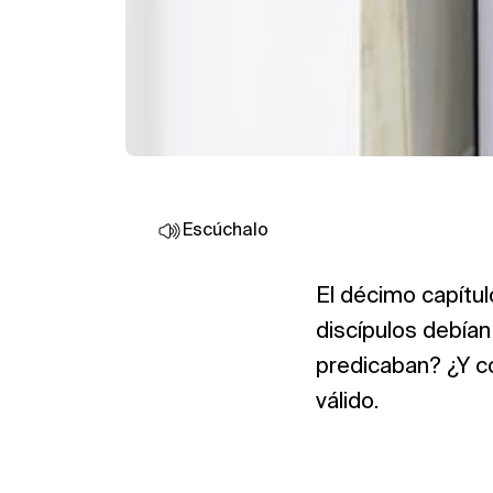
Escúchalo
El décimo capítul
discípulos debían
predicaban? ¿Y có
válido.