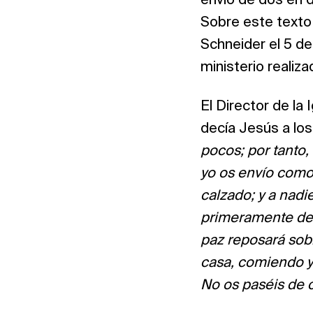
envió de dos en d
Sobre este texto 
Schneider el 5 de
ministerio realiza
El Director de la
decía Jesús a los 
pocos; por tanto,
yo os envío como 
calzado; y a nadi
primeramente deci
paz reposará sobr
casa, comiendo y 
No os paséis de 