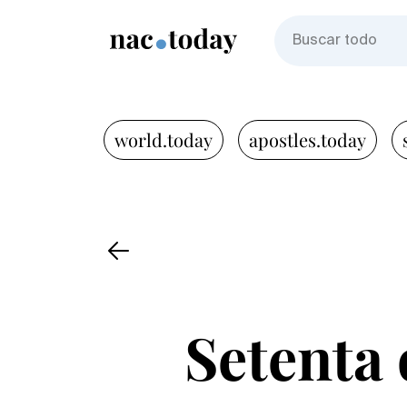
world.today
apostles.today
Setenta 