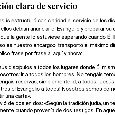
ión clara de servicio
ús estructuró con claridad el servicio de los di
 ellos debían anunciar el Evangelio y preparar su
 que la gente lo estuviese esperando cuando Él l
o es nuestro encargo», transportó el máximo dir
blico frase por frase al aquí y ahora:
sus discípulos a todos los lugares donde Él mismo
nosotros: ir a todos los hombres. No tengáis temo
tengáis reservas, simplemente id, a todos. ¡Jesús 
otros el Evangelio a todos! Nosotros somos com
ir una carta».
vió de dos en dos: «Según la tradición judía, un 
mente cuando provenía de dos testigos. En aque