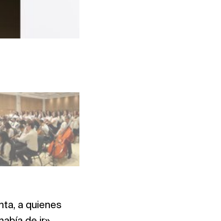
Foto: INA Brasil
ta, a quienes