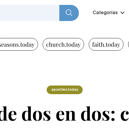
Categorías
seasons.today
church.today
faith.today
apostles.today
de dos en dos: c