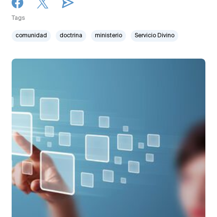
Tags
comunidad
doctrina
ministerio
Servicio Divino