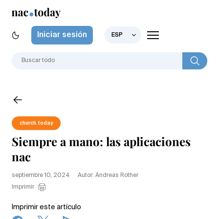
Iniciar sesión
ESP
church.today
Siempre a mano: las aplicaciones
nac
septiembre 10, 2024
Autor: Andreas Rother
Imprimir
Imprimir este artículo