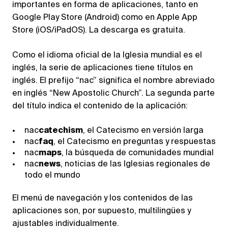
importantes en forma de aplicaciones, tanto en
Google Play Store (Android) como en Apple App
Store (iOS/iPadOS). La descarga es gratuita.
Como el idioma oficial de la Iglesia mundial es el
inglés, la serie de aplicaciones tiene títulos en
inglés. El prefijo “nac” significa el nombre abreviado
en inglés “New Apostolic Church”. La segunda parte
del título indica el contenido de la aplicación:
nac
catechism
, el Catecismo en versión larga
nac
faq
, el Catecismo en preguntas y respuestas
nac
maps
, la búsqueda de comunidades mundial
nac
news
, noticias de las Iglesias regionales de
todo el mundo
El menú de navegación y los contenidos de las
aplicaciones son, por supuesto, multilingües y
ajustables individualmente.