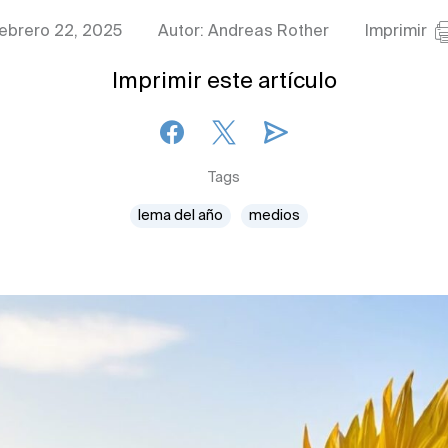
febrero 22, 2025
Autor: Andreas Rother
Imprimir
Imprimir este artículo
Tags
lema del año
medios