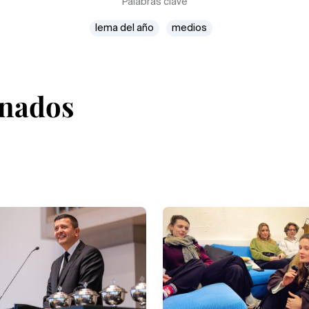
Palabras clave
lema del año
medios
onados