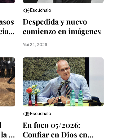
Escúchalo
asos
Despedida y nuevo
cias
comienzo en imágenes
Mai 24, 2026
Escúchalo
l
En foco 05/2026:
la fe
Confiar en Dios en