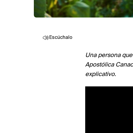
Escúchalo
Una persona que c
Apostólica Canadá
explicativo.