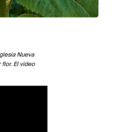
Iglesia Nueva
lor. El video