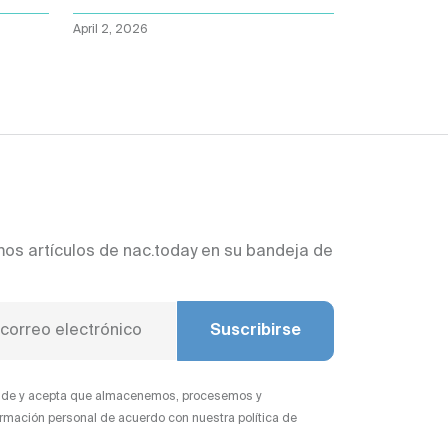
todo
April 2, 2026
mos artículos de nac.today en su bandeja de
Suscribirse
iende y acepta que almacenemos, procesemos y
rmación personal de acuerdo con nuestra política de