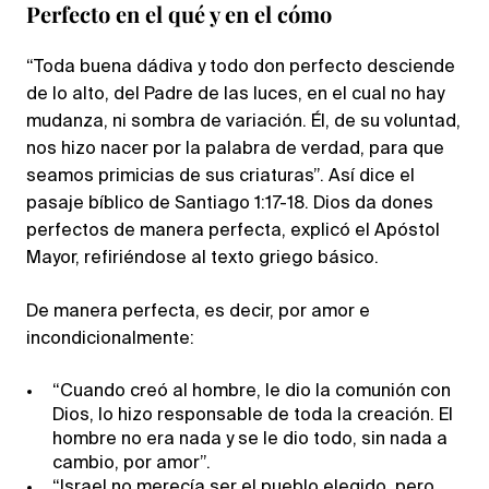
Perfecto en el qué y en el cómo
“Toda buena dádiva y todo don perfecto desciende
de lo alto, del Padre de las luces, en el cual no hay
mudanza, ni sombra de variación. Él, de su voluntad,
nos hizo nacer por la palabra de verdad, para que
seamos primicias de sus criaturas”. Así dice el
pasaje bíblico de Santiago 1:17-18. Dios da dones
perfectos de manera perfecta, explicó el Apóstol
Mayor, refiriéndose al texto griego básico.
De manera perfecta, es decir, por amor e
incondicionalmente:
“Cuando creó al hombre, le dio la comunión con
Dios, lo hizo responsable de toda la creación. El
hombre no era nada y se le dio todo, sin nada a
cambio, por amor”.
“Israel no merecía ser el pueblo elegido, pero