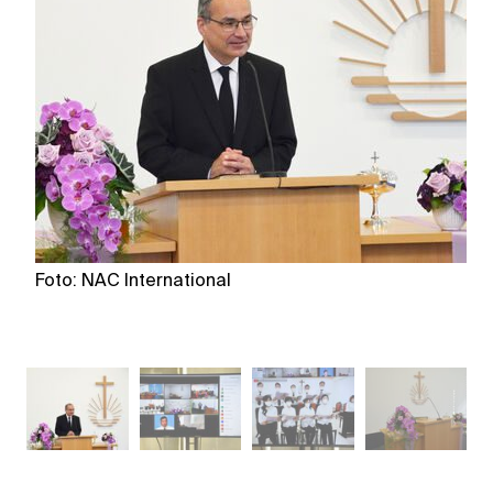
Foto: NAC International
Fo