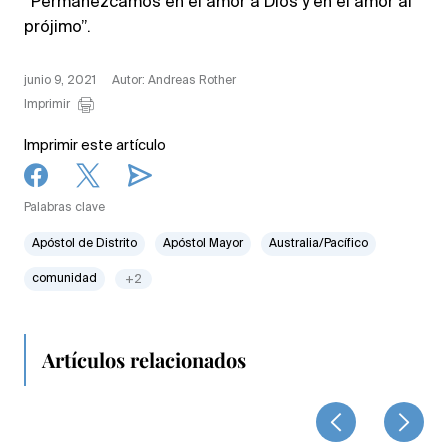
“Permanezcamos en el amor a Dios y en el amor al
prójimo”.
junio 9, 2021
Autor: Andreas Rother
Imprimir
Imprimir este artículo
Palabras clave
Apóstol de Distrito
Apóstol Mayor
Australia/Pacífico
comunidad
+2
Artículos relacionados