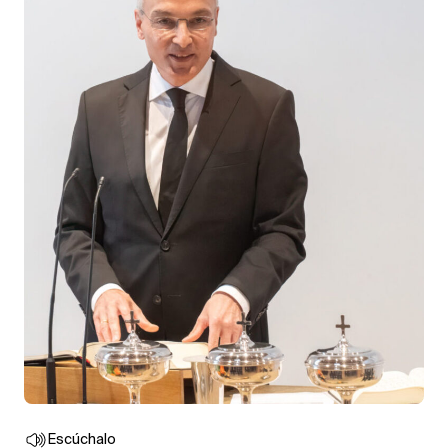
Escúchalo