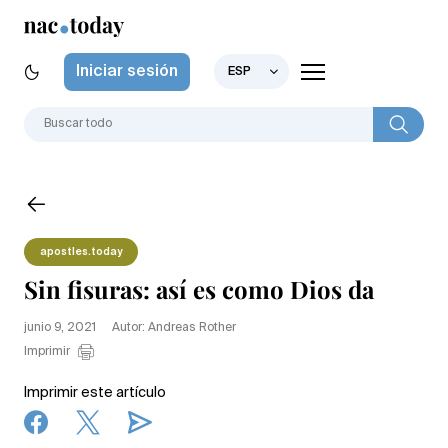
Iniciar sesión
ESP
apostles.today
Sin fisuras: así es como Dios da
junio 9, 2021
Autor: Andreas Rother
Imprimir
Imprimir este artículo