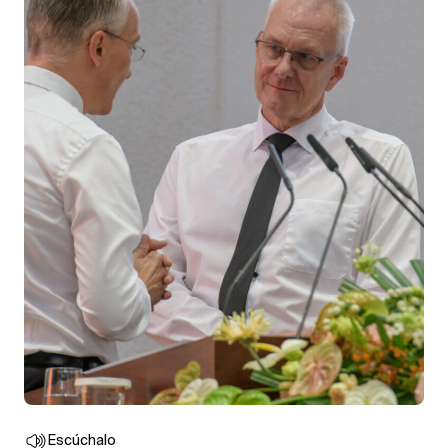
Escúchalo