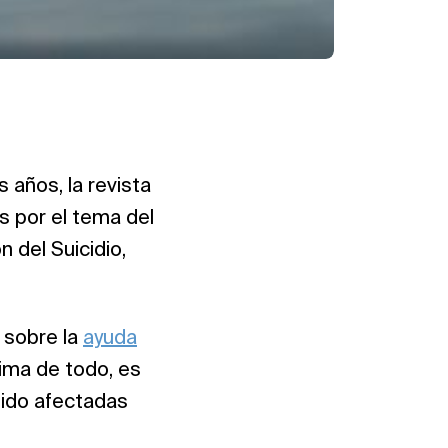
años, la revista
s por el tema del
n del Suicidio,
s sobre la
ayuda
ima de todo, es
sido afectadas