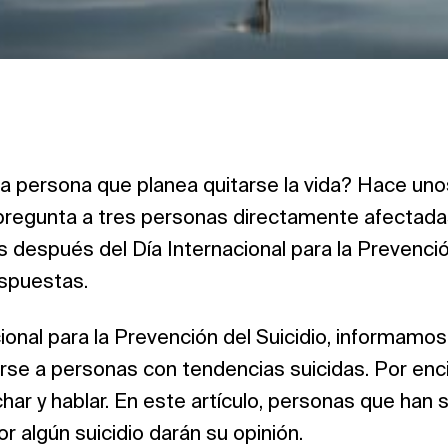
 persona que planea quitarse la vida? Hace unos 
a pregunta a tres personas directamente afectada
as después del Día Internacional para la Prevenció
espuestas.
cional para la Prevención del Suicidio, informamo
rse a personas con tendencias suicidas. Por enc
ar y hablar. En este artículo, personas que han 
 algún suicidio darán su opinión.