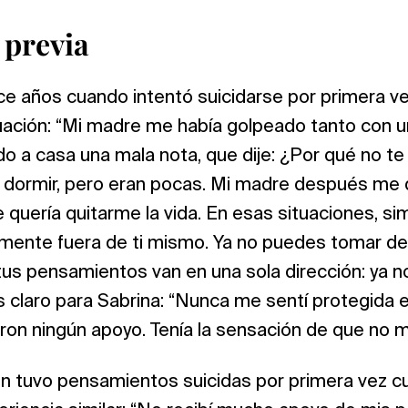
 previa
oce años cuando intentó suicidarse por primera v
tuación: “Mi madre me había golpeado tanto con u
do a casa una mala nota, que dije: ¿Por qué no 
ra dormir, pero eran pocas. Mi madre después me 
 quería quitarme la vida. En esas situaciones, 
almente fuera de ti mismo. Ya no puedes tomar de
us pensamientos van en una sola dirección: ya n
es claro para Sabrina: “Nunca me sentí protegida 
on ningún apoyo. Tenía la sensación de que no m
én tuvo pensamientos suicidas por primera vez cu