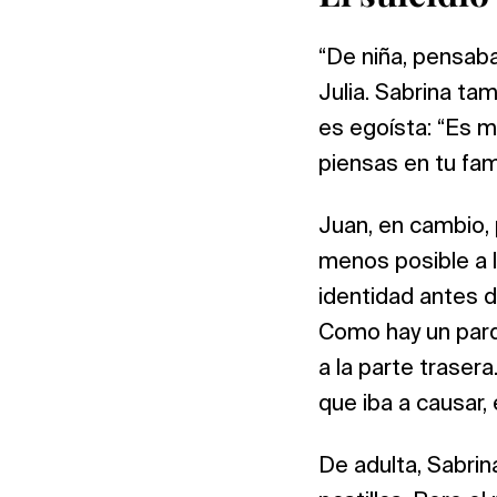
“De niña, pensaba
Julia. Sabrina ta
es egoísta: “Es 
piensas en tu fam
Juan, en cambio, 
menos posible a 
identidad antes d
Como hay un parqu
a la parte trasera
que iba a causar,
De adulta, Sabrin