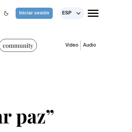
Iniciar sesión
ESP
community
Video
Audio
ar paz”