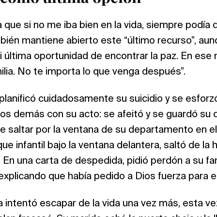
 que si no me iba bien en la vida, siempre podía q
mbién mantiene abierto este “último recurso”, au
mi última oportunidad de encontrar la paz. En es
ilia. No te importa lo que venga después”.
planificó cuidadosamente su suicidio y se esforzó
los demás con su acto: se afeitó y se guardó s
e saltar por la ventana de su departamento en el
e infantil bajo la ventana delantera, saltó de la 
. En una carta de despedida, pidió perdón a su fam
 explicando que había pedido a Dios fuerza para el
a intentó escapar de la vida una vez más, esta ve