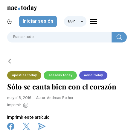
Iniciar sesión
ESP
apostles.today
seasons.today
world.today
Sólo se canta bien con el corazón
mayo 18, 2016
Autor: Andreas Rother
Imprimir
Imprimir este artículo