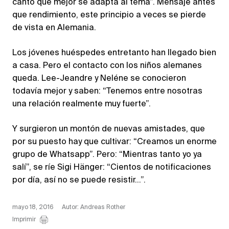
canto que mejor se adapta al tema”. Mensaje antes
que rendimiento, este principio a veces se pierde
de vista en Alemania.
Los jóvenes huéspedes entretanto han llegado bien
a casa. Pero el contacto con los niños alemanes
queda. Lee-Jeandre y Neléne se conocieron
todavía mejor y saben: “Tenemos entre nosotras
una relación realmente muy fuerte”.
Y surgieron un montón de nuevas amistades, que
por su puesto hay que cultivar: “Creamos un enorme
grupo de Whatsapp”. Pero: “Mientras tanto yo ya
salí”, se ríe Sigi Hänger: “Cientos de notificaciones
por día, así no se puede resistir…”.
mayo 18, 2016
Autor: Andreas Rother
Imprimir