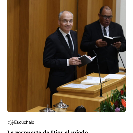
Escúchalo
La respuesta de Dios al miedo