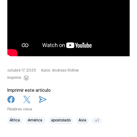
octubre 17, 2025
Autor: Andreas Rother
Imprimir
Imprimir este artículo
Palabras clave
África
América
apostolado
Asia
+1