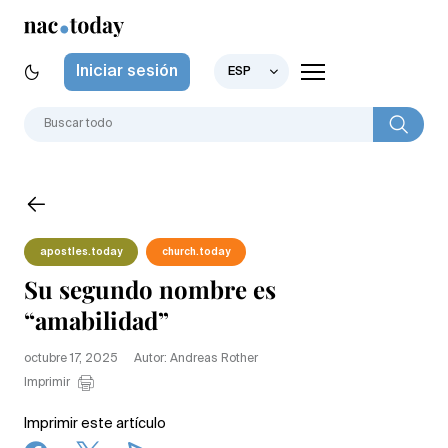
Iniciar sesión
ESP
apostles.today
church.today
Su segundo nombre es
“amabilidad”
octubre 17, 2025
Autor: Andreas Rother
Imprimir
Imprimir este artículo