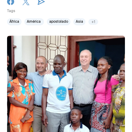
Tags
África
América
apostolado
Asia
+1