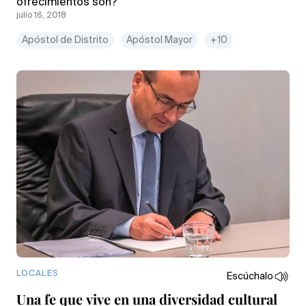
ofrecimientos son?
julio 16, 2018
Apóstol de Distrito
Apóstol Mayor
+10
LOCALES
Escúchalo
Una fe que vive en una diversidad cultural