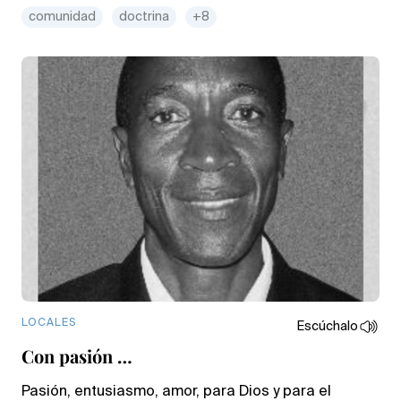
comunidad
doctrina
+8
LOCALES
Escúchalo
Con pasión …
Pasión, entusiasmo, amor, para Dios y para el