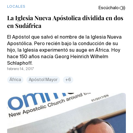
LOCALES
Escúchalo
La Iglesia Nueva Apóstolica dividida en dos
en Sudáfrica
El Apóstol que salvó el nombre de la Iglesia Nueva
Apostólica. Pero recién bajo la conducción de su
hijo, la Iglesia experimentó su auge en África. Hoy
hace 150 años nacía Georg Heinrich Wilhelm
Schlaphoff.
febrero 14, 2017
África
Apóstol Mayor
+6