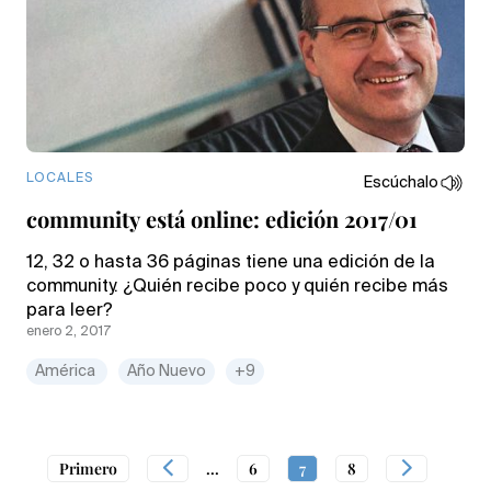
LOCALES
Escúchalo
community está online: edición 2017/01
12, 32 o hasta 36 páginas tiene una edición de la
community. ¿Quién recibe poco y quién recibe más
para leer?
enero 2, 2017
América
Año Nuevo
+9
Primero
...
6
7
8