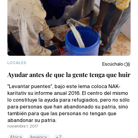
LOCALES
Escúchalo
Ayudar antes de que la gente tenga que huir
"Levantar puentes", bajo este lema coloca NAK-
karitativ su informe anual 2016. El centro del mismo
lo constituye la ayuda para refugiados, pero no sólo
para personas que han abandonado su patria, sino
también para que las personas no tengan que
abandonar su patria.
noviembre 1, 2017
África
América
+7