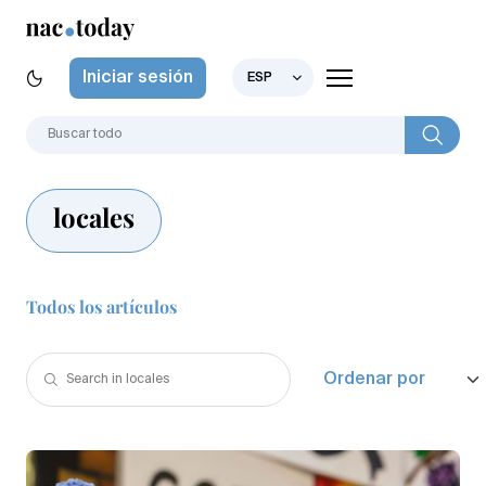
Iniciar sesión
ESP
locales
Todos los artículos