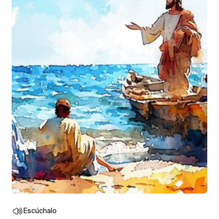
Escúchalo