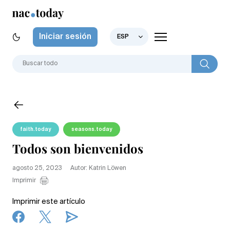
Iniciar sesión
ESP
faith.today
seasons.today
Todos son bienvenidos
agosto 25, 2023
Autor: Katrin Löwen
Imprimir
Imprimir este artículo