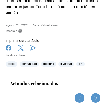
representaciones escénicas de historias bíblicas y
cantaron juntos. Todo terminó con una oración en
común.
agosto 25, 2023
Autor: Katrin Löwen
Imprimir
Imprimir este artículo
Palabras clave
África
comunidad
doctrina
juventud
+5
Artículos relacionados