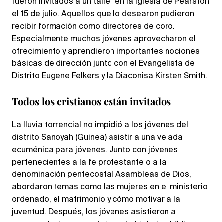
fueron invitados a un taller en la iglesia de Pearston
el 15 de julio. Aquellos que lo desearon pudieron
recibir formación como directores de coro.
Especialmente muchos jóvenes aprovecharon el
ofrecimiento y aprendieron importantes nociones
básicas de dirección junto con el Evangelista de
Distrito Eugene Felkers y la Diaconisa Kirsten Smith.
Todos los cristianos están invitados
La lluvia torrencial no impidió a los jóvenes del
distrito Sanoyah (Guinea) asistir a una velada
ecuménica para jóvenes. Junto con jóvenes
pertenecientes a la fe protestante o a la
denominación pentecostal Asambleas de Dios,
abordaron temas como las mujeres en el ministerio
ordenado, el matrimonio y cómo motivar a la
juventud. Después, los jóvenes asistieron a