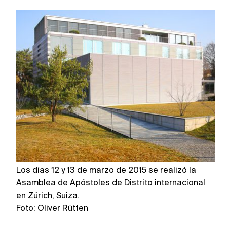
Los días 12 y 13 de marzo de 2015 se realizó la
Lo
Asamblea de Apóstoles de Distrito internacional
As
en Zúrich, Suiza.
en
Foto: Oliver Rütten
Fo