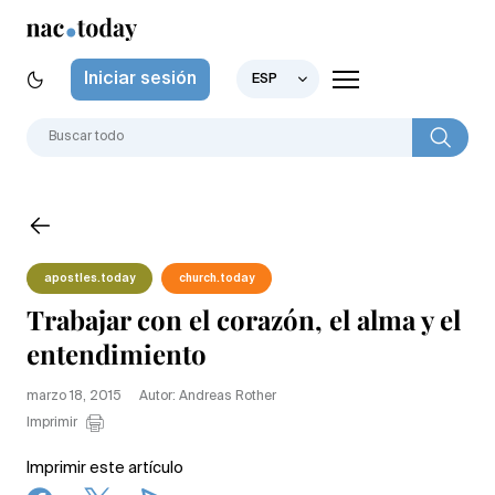
Iniciar sesión
ESP
apostles.today
church.today
Trabajar con el corazón, el alma y el
entendimiento
marzo 18, 2015
Autor: Andreas Rother
Imprimir
Imprimir este artículo