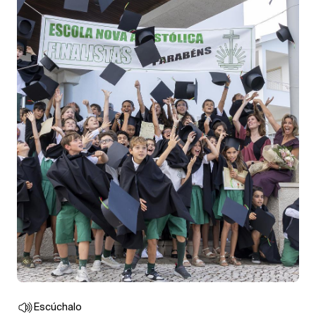
Escúchalo