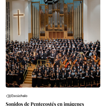
Escúchalo
Sonidos de Pentecostés en imágenes