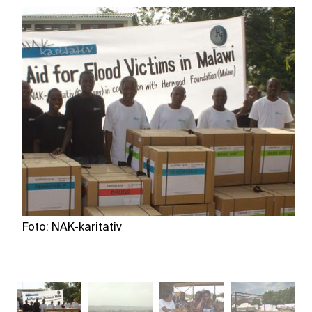
Foto: NAK-karitativ
Fo