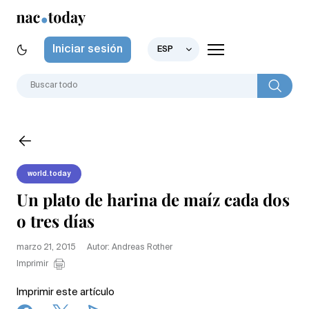
Iniciar sesión
ESP
world.today
Un plato de harina de maíz cada dos
o tres días
marzo 21, 2015
Autor: Andreas Rother
Imprimir
Imprimir este artículo