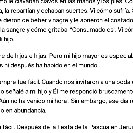
o le clavaban clavos en las manos y los pies. C
a, la repartían y echaban suertes. Vi cómo sufría.
dieron de beber vinagre y le abrieron el costado 
a sangre y cómo gritaba: “Consumado es”. Vi cóm
 hijo.
 de hijos e hijas. Pero mi hijo mayor es especia
 ni después ha habido en el mundo.
mpre fue fácil. Cuando nos invitaron a una boda 
 lo señalé a mi hijo y Él me respondió bruscament
ún no ha venido mi hora”. Sin embargo, ese día r
no en abundancia.
a fácil. Después de la fiesta de la Pascua en Jer