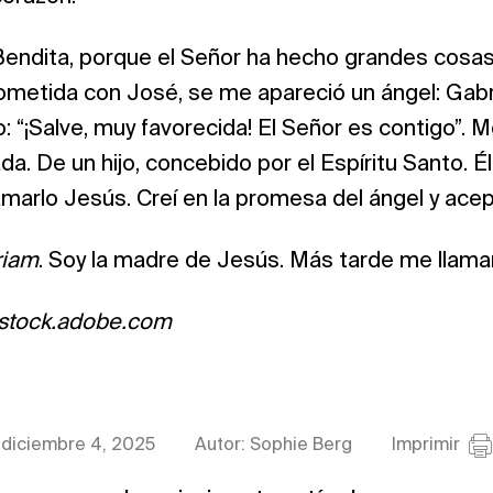
endita, porque el Señor ha hecho grandes cosas
metida con José, se me apareció un ángel: Gabri
“¡Salve, muy favorecida! El Señor es contigo”. M
. De un hijo, concebido por el Espíritu Santo. Él 
lamarlo Jesús. Creí en la promesa del ángel y ace
riam
. Soy la madre de Jesús. Más tarde me llama
– stock.adobe.com
diciembre 4, 2025
Autor: Sophie Berg
Imprimir