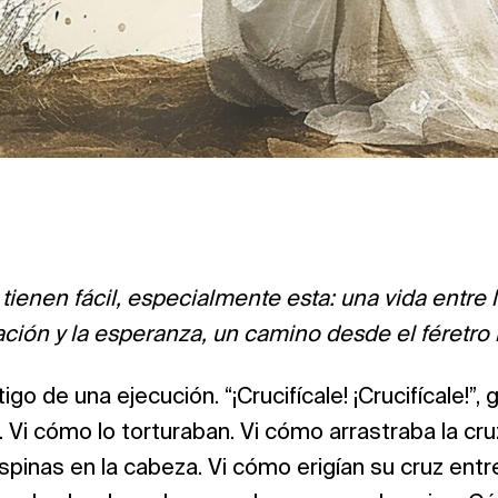
ienen fácil, especialmente esta: una vida entre la
ación y la esperanza, un camino desde el féretro 
igo de una ejecución. “¡Crucifícale! ¡Crucifícale!”, g
!”. Vi cómo lo torturaban. Vi cómo arrastraba la cru
espinas en la cabeza. Vi cómo erigían su cruz ent