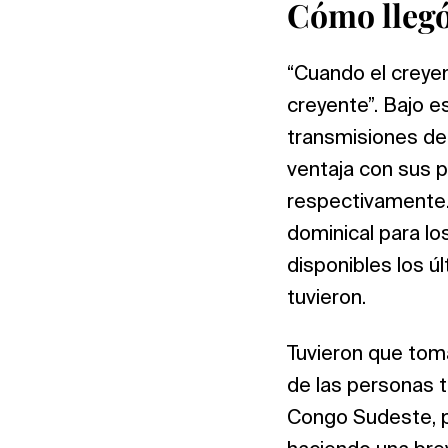
Cómo llegó 
“Cuando el creyent
creyente”. Bajo e
transmisiones de 
ventaja con sus p
respectivamente. 
dominical para l
disponibles los ú
tuvieron.
Tuvieron que toma
de las personas t
Congo Sudeste, po