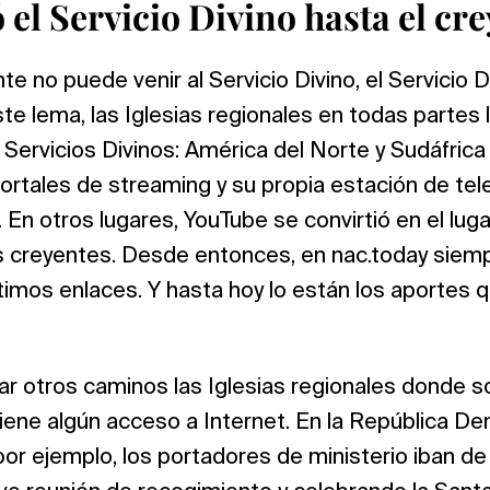
el Servicio Divino hasta el cr
e no puede venir al Servicio Divino, el Servicio D
ste lema, las Iglesias regionales en todas partes
Servicios Divinos: América del Norte y Sudáfrica 
ortales de streaming y su propia estación de tele
En otros lugares, YouTube se convirtió en el luga
os creyentes. Desde entonces, en nac.today siem
ltimos enlaces. Y hasta hoy lo están los aportes 
r otros caminos las Iglesias regionales donde so
iene algún acceso a Internet. En la República De
r ejemplo, los portadores de ministerio iban de