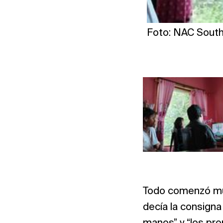
Foto: NAC South
Todo comenzó muy
decía la consigna