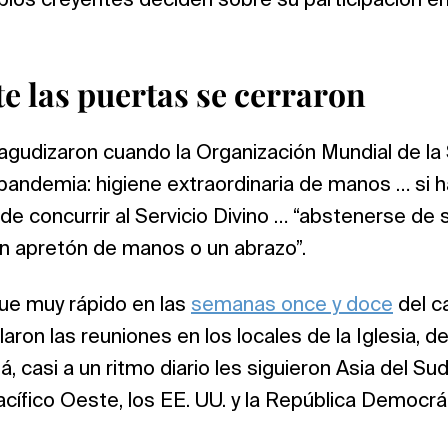
pios creyentes deciden sobre su participación en 
te las puertas se cerraron
agudizaron cuando la Organización Mundial de la 
 pandemia: higiene extraordinaria de manos … si 
 de concurrir al Servicio Divino … “abstenerse de 
n apretón de manos o un abrazo”.
ue muy rápido en las
semanas once y doce
del c
laron las reuniones en los locales de la Iglesia, 
, casi a un ritmo diario les siguieron Asia del Su
acífico Oeste, los EE. UU. y la República Democrá