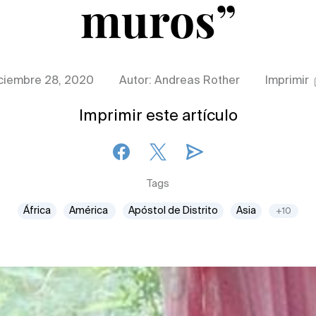
muros”
ciembre 28, 2020
Autor: Andreas Rother
Imprimir
Imprimir este artículo
Tags
África
América
Apóstol de Distrito
Asia
+10