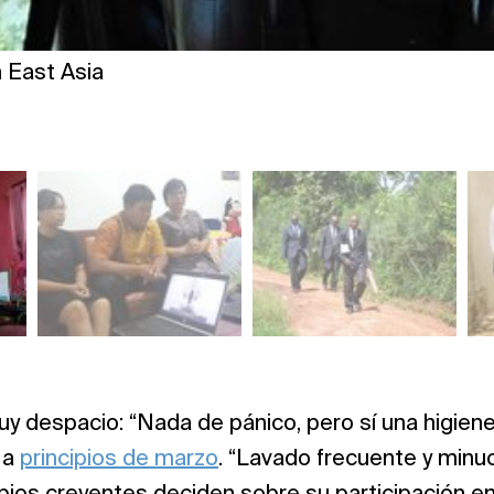
 East Asia
 despacio: “Nada de pánico, pero sí una higien
 a
principios de marzo
. “Lavado frecuente y minu