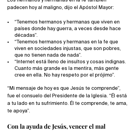
Los hermanos y hermanas en la fe también
padecen hoy al maligno, dijo el Apóstol Mayor:
“Tenemos hermanos y hermanas que viven en
países donde hay guerra, a veces desde hace
décadas”.
“Tenemos hermanos y hermanas en la fe que
viven en sociedades injustas, que son pobres,
que no tienen nada de nada”.
“Internet está lleno de insultos y cosas indignas.
Cuanto más grande es la mentira, más gente
cree en ella. No hay respeto por el prójimo”.
“Mi mensaje de hoy es que Jesús te comprende”,
fue el consuelo del Presidente de la Iglesia. “Él está
a tu lado en tu sufrimiento. Él te comprende, te ama,
te apoya”.
Con la ayuda de Jesús, vencer el mal