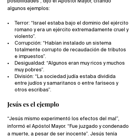
posibilidades”, dijo el Apóstol Mayor, citando
algunos ejemplos:
Terror: “Israel estaba bajo el dominio del ejército
romano y era un ejército extremadamente cruel y
violento”.
Corrupción: “Habían instalado un sistema
totalmente corrupto de recaudación de tributos
e impuestos”.
Desigualdad: “Algunos eran muy ricos y muchos
muy pobres”.
División: “La sociedad judía estaba dividida
entre judíos y samaritanos o entre fariseos y
otros escribas”.
Jesús es el ejemplo
“Jesús mismo experimentó los efectos del mal”,
informó el Apóstol Mayor. “Fue juzgado y condenado
a muerte, a pesar de ser inocente”. Jesús tenía