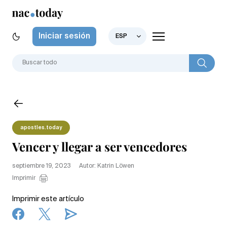
Iniciar sesión
ESP
apostles.today
Vencer y llegar a ser vencedores
septiembre 19, 2023
Autor: Katrin Löwen
Imprimir
Imprimir este artículo