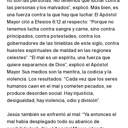
no son las personas. No tenemos que luchar contra
las personas y los malvados”, explicó. Más bien, es
una fuerza contra la que hay que luchar. El Apóstol
Mayor citó a Efesios 6:12 al respecto: “Porque no
tenemos lucha contra sangre y carne, sino contra
principados, contra potestades, contra los
gobernadores de las tinieblas de este siglo, contra
huestes espirituales de maldad en las regiones
celestes”. “El mal es un espíritu, una fuerza que
quiere separarnos de Dios”, explicó el Apóstol
Mayor. Sus medios son la mentira, la codicia y la
violencia. Los resultados: “Cada vez que los seres
humanos caen en el mal y cometen pecados, se
produce desorden social. Hay injusticia,
desigualdad, hay violencia, odio y división”.
Jesús también se enfrentó al mal: “Ya entonces el
mal había desplegado todo su abanico de