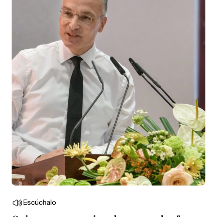
Escúchalo