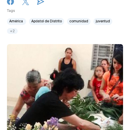
Tags
América
Apóstol de Distrito
comunidad
juventud
+2