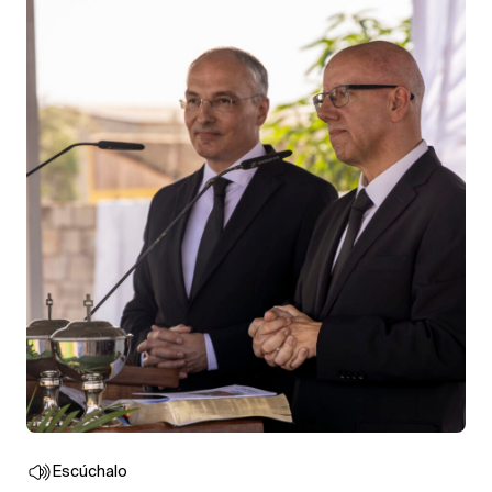
Escúchalo