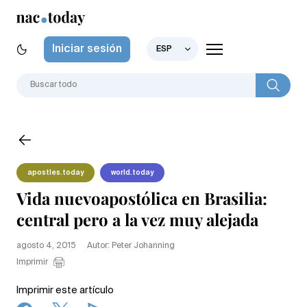
Iniciar sesión
ESP
apostles.today
world.today
Vida nuevoapostólica en Brasilia:
central pero a la vez muy alejada
agosto 4, 2015
Autor: Peter Johanning
Imprimir
Imprimir este artículo