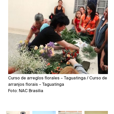
Curso de arreglos florales – Taguatinga / Curso de
Ig
arranjos florais – Taguatinga
Fo
Foto: NAC Brasilia