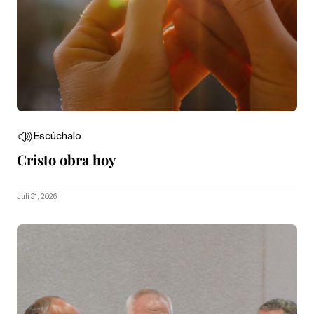
Escúchalo
Cristo obra hoy
Juli 31, 2026