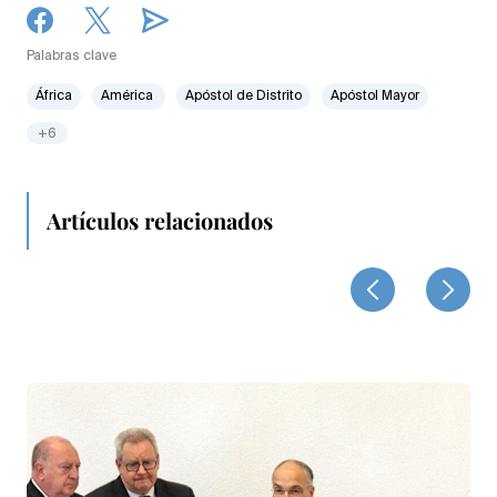
Palabras clave
África
América
Apóstol de Distrito
Apóstol Mayor
+6
Artículos relacionados