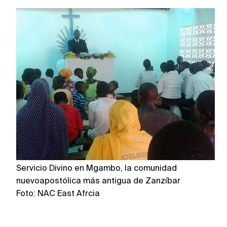
Servicio Divino en Mgambo, la comunidad
y 
nuevoapostólica más antigua de Zanzíbar
Fo
Foto: NAC East Afrcia