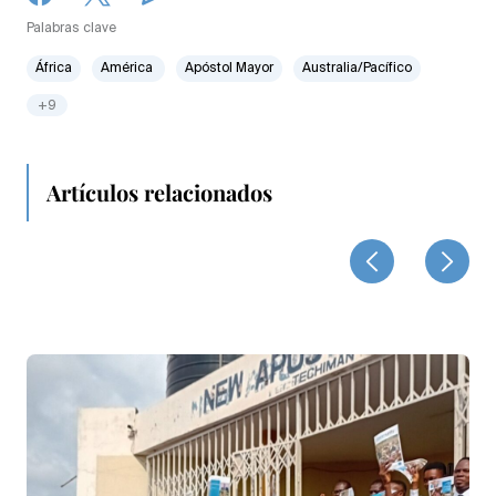
Palabras clave
África
América
Apóstol Mayor
Australia/Pacífico
+9
Artículos relacionados