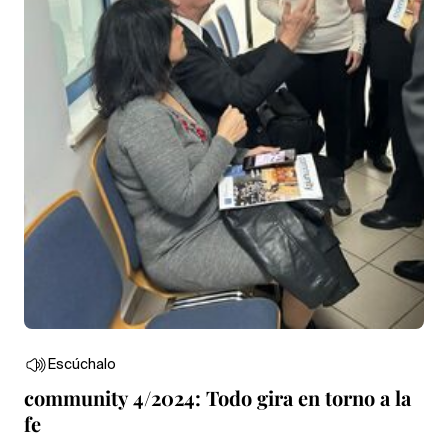
Escúchalo
community 4/2024: Todo gira en torno a la
fe