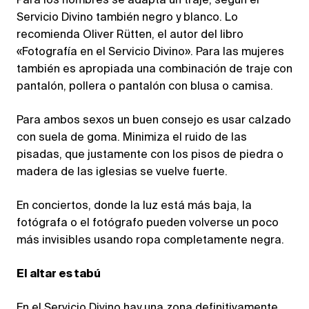
Para los hombres se adapta un traje, según el
Servicio Divino también negro y blanco. Lo
recomienda Oliver Rütten, el autor del libro
«Fotografía en el Servicio Divino». Para las mujeres
también es apropiada una combinación de traje con
pantalón, pollera o pantalón con blusa o camisa.
Para ambos sexos un buen consejo es usar calzado
con suela de goma. Minimiza el ruido de las
pisadas, que justamente con los pisos de piedra o
madera de las iglesias se vuelve fuerte.
En conciertos, donde la luz está más baja, la
fotógrafa o el fotógrafo pueden volverse un poco
más invisibles usando ropa completamente negra.
El altar es tabú
En el Servicio Divino hay una zona definitivamente