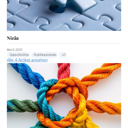
Nizäa
Mai 9, 2025
Geschichte
Konfessionen
+1
Alle 4 Artikel ansehen