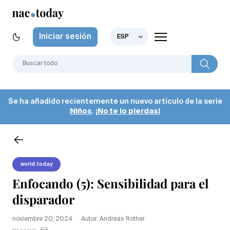
Iniciar sesión
ESP
Se ha añadido recientemente un nuevo artículo de la serie
Niños
.
¡No te lo pierdas!
world.today
Enfocando (5): Sensibilidad para el
disparador
noviembre 20, 2024
Autor: Andreas Rother