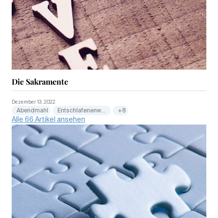
Die Sakramente
Dezember 13, 2022
Abendmahl
Entschlafenenwesen
+8
Alle 66 Artikel ansehen