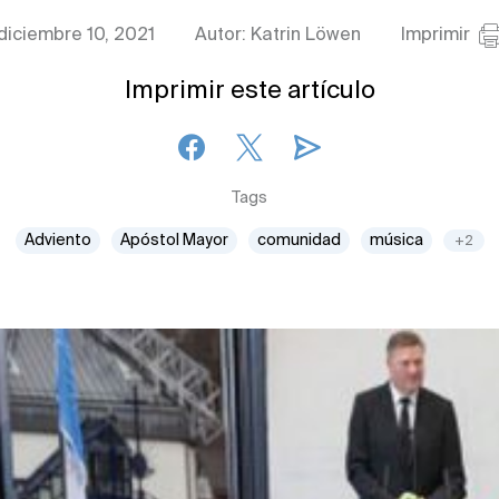
diciembre 10, 2021
Autor: Katrin Löwen
Imprimir
Imprimir este artículo
Tags
Adviento
Apóstol Mayor
comunidad
música
+2