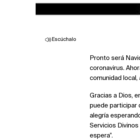
Escúchalo
Pronto será Navi
coronavirus. Ahor
comunidad local, 
Gracias a Dios, e
puede participar 
alegría esperando
Servicios Divinos
espera”.