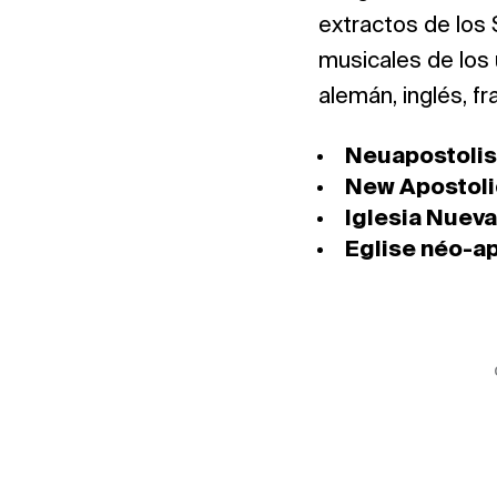
extractos de los
musicales de los
alemán, inglés, f
Neuapostolisc
New Apostolic
Iglesia Nueva
Eglise néo-ap