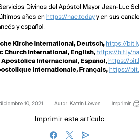
 Servicios Divinos del Apóstol Mayor Jean-Luc Sc
 últimos años en
https://nac.today
y en sus canal
rancés y español.
he Kirche International, Deutsch,
https://bit.
 Church International, English,
https://bit.ly/n
 Apostólica Internacional, Español,
https://bit
ostolique Internationale, Français,
https://bit
diciembre 10, 2021
Autor: Katrin Löwen
Imprimir
Imprimir este artículo