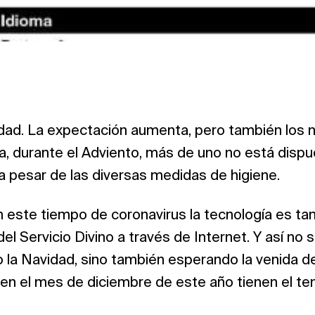
dad. La expectación aumenta, pero también los 
a, durante el Adviento, más de uno no está dispu
a pesar de las diversas medidas de higiene.
n este tiempo de coronavirus la tecnología es t
del Servicio Divino a través de Internet. Y así no 
 la Navidad, sino también esperando la venida de
 en el mes de diciembre de este año tienen el tem