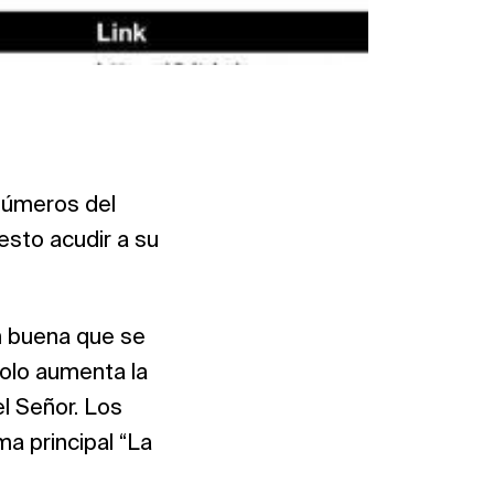
números del
esto acudir a su
an buena que se
solo aumenta la
l Señor. Los
a principal “La