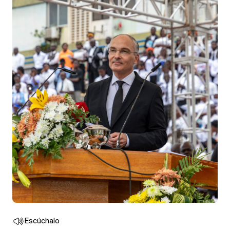
Escúchalo