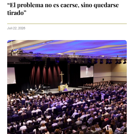
“El problema no es caerse, sino quedarse
tirado”
Juli 22, 2026