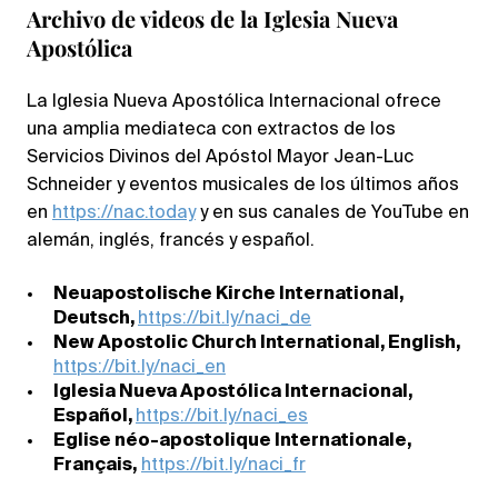
Archivo de videos de la Iglesia Nueva
Apostólica
La Iglesia Nueva Apostólica Internacional ofrece
una amplia mediateca con extractos de los
Servicios Divinos del Apóstol Mayor Jean-Luc
Schneider y eventos musicales de los últimos años
en
https://nac.today
y en sus canales de YouTube en
alemán, inglés, francés y español.
Neuapostolische Kirche International,
Deutsch,
https://bit.ly/naci_de
New Apostolic Church International, English,
https://bit.ly/naci_en
Iglesia Nueva Apostólica Internacional,
Español,
https://bit.ly/naci_es
Eglise néo-apostolique Internationale,
Français,
https://bit.ly/naci_fr