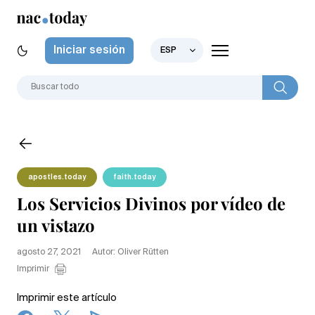
Iniciar sesión
ESP
apostles.today
faith.today
Los Servicios Divinos por vídeo de
un vistazo
agosto 27, 2021
Autor: Oliver Rütten
Imprimir
Imprimir este artículo