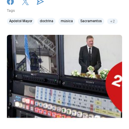
Tags
Apóstol Mayor
doctrina
música
Sacramentos
+2