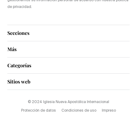
gestionemos su información personal de acuerdo con nuestra política
de privacidad.
Secciones
Más
Categorías
Sitios web
© 2024 Iglesia Nueva Apostólica Internacional
Protección de datos
Condiciones de uso
Impreso