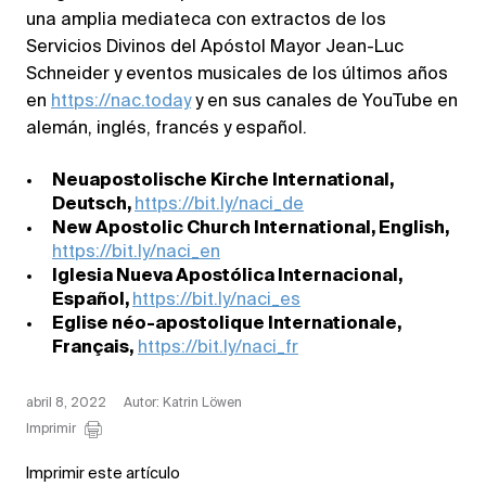
una amplia mediateca con extractos de los
Servicios Divinos del Apóstol Mayor Jean-Luc
Schneider y eventos musicales de los últimos años
en
https://nac.today
y en sus canales de YouTube en
alemán, inglés, francés y español.
Neuapostolische Kirche International,
Deutsch,
https://bit.ly/naci_de
New Apostolic Church International, English,
https://bit.ly/naci_en
Iglesia Nueva Apostólica Internacional,
Español,
https://bit.ly/naci_es
Eglise néo-apostolique Internationale,
Français,
https://bit.ly/naci_fr
abril 8, 2022
Autor: Katrin Löwen
Imprimir
Imprimir este artículo