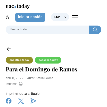
Iniciar sesión
ESP
apostles.today
seasons.today
Para el Domingo de Ramos
abril 8, 2022
Autor: Katrin Löwen
Imprimir
Imprimir este artículo