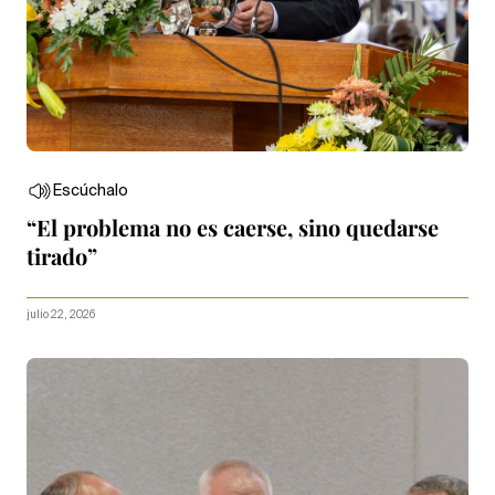
Escúchalo
“El problema no es caerse, sino quedarse
tirado”
julio 22, 2026