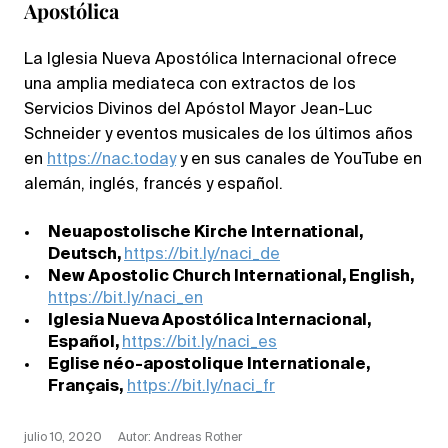
Apostólica
La Iglesia Nueva Apostólica Internacional ofrece
una amplia mediateca con extractos de los
Servicios Divinos del Apóstol Mayor Jean-Luc
Schneider y eventos musicales de los últimos años
en
https://nac.today
y en sus canales de YouTube en
alemán, inglés, francés y español.
Neuapostolische Kirche International,
Deutsch,
https://bit.ly/naci_de
New Apostolic Church International, English,
https://bit.ly/naci_en
Iglesia Nueva Apostólica Internacional,
Español,
https://bit.ly/naci_es
Eglise néo-apostolique Internationale,
Français,
https://bit.ly/naci_fr
julio 10, 2020
Autor: Andreas Rother