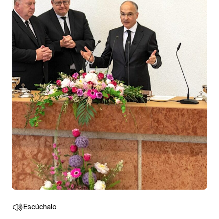
Escúchalo