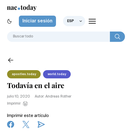
Iniciar sesión
ESP
apostles.today
world.today
Todavía en el aire
julio 10, 2020
Autor: Andreas Rother
Imprimir
Imprimir este artículo