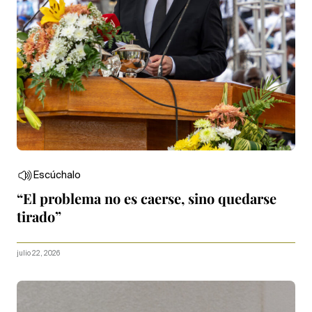
Escúchalo
“El problema no es caerse, sino quedarse
tirado”
julio 22, 2026