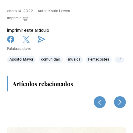
enero 14, 2022
Autor: Katrin Löwen
Imprimir
Imprimir este artículo
Palabras clave
Apóstol Mayor
comunidad
música
Pentecostés
+1
Artículos relacionados