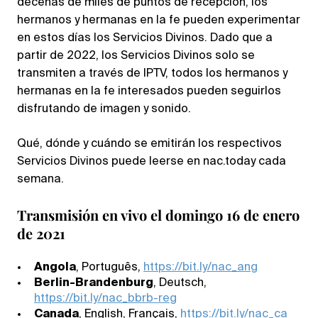
decenas de miles de puntos de recepción, los
hermanos y hermanas en la fe pueden experimentar
en estos días los Servicios Divinos. Dado que a
partir de 2022, los Servicios Divinos solo se
transmiten a través de IPTV, todos los hermanos y
hermanas en la fe interesados pueden seguirlos
disfrutando de imagen y sonido.
Qué, dónde y cuándo se emitirán los respectivos
Servicios Divinos puede leerse en nac.today cada
semana.
Transmisión en vivo el domingo 16 de enero
de 2021
Angola
, Português,
https://bit.ly/nac_ang
Berlin-Brandenburg
, Deutsch,
https://bit.ly/nac_bbrb-reg
Canada
, English, Français,
https://bit.ly/nac_ca