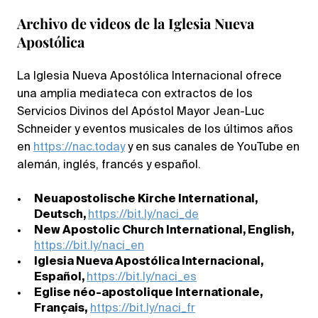
Archivo de videos de la Iglesia Nueva
Apostólica
La Iglesia Nueva Apostólica Internacional ofrece
una amplia mediateca con extractos de los
Servicios Divinos del Apóstol Mayor Jean-Luc
Schneider y eventos musicales de los últimos años
en
https://nac.today
y en sus canales de YouTube en
alemán, inglés, francés y español.
Neuapostolische Kirche International,
Deutsch,
https://bit.ly/naci_de
New Apostolic Church International, English,
https://bit.ly/naci_en
Iglesia Nueva Apostólica Internacional,
Español,
https://bit.ly/naci_es
Eglise néo-apostolique Internationale,
Français,
https://bit.ly/naci_fr