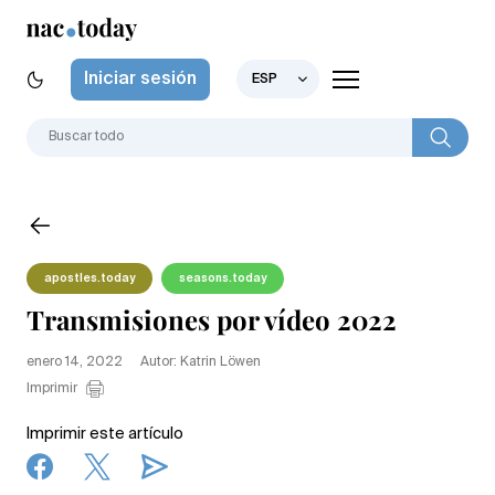
Iniciar sesión
ESP
apostles.today
seasons.today
Transmisiones por vídeo 2022
enero 14, 2022
Autor: Katrin Löwen
Imprimir
Imprimir este artículo