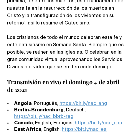
primicia, de entre los muertos, es el fundamento de
nuestra fe en la resurrección de los muertos en
Cristo y la transfiguración de los vivientes en su
retorno”, así lo resume el Catecismo.
Los cristianos de todo el mundo celebran esta fe y
este entusiasmo en Semana Santa. Siempre que es
posible, se reúnen en las iglesias. O celebran en la
gran comunidad virtual aprovechando los Servicios
Divinos por vídeo que se emiten cada domingo.
Transmisión en vivo el domingo 4 de abril
de 2021
Angola
, Português,
https://bit.ly/nac_ang
Berlin-Brandenburg
, Deutsch,
https://bit.ly/nac_bbrb-reg
Canada
, English, Français,
https://bit.ly/nac_can
East Africa
, English,
https://bit.ly/nac_ea