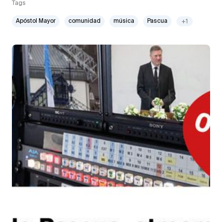
Tags
Apóstol Mayor
comunidad
música
Pascua
+1