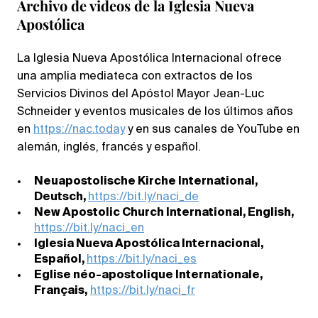
Archivo de videos de la Iglesia Nueva
Apostólica
La Iglesia Nueva Apostólica Internacional ofrece
una amplia mediateca con extractos de los
Servicios Divinos del Apóstol Mayor Jean-Luc
Schneider y eventos musicales de los últimos años
en
https://nac.today
y en sus canales de YouTube en
alemán, inglés, francés y español.
Neuapostolische Kirche International,
Deutsch,
https://bit.ly/naci_de
New Apostolic Church International, English,
https://bit.ly/naci_en
Iglesia Nueva Apostólica Internacional,
Español,
https://bit.ly/naci_es
Eglise néo-apostolique Internationale,
Français,
https://bit.ly/naci_fr