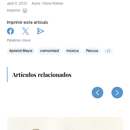
abril 3, 2021
Autor: Oliver Rütten
Imprimir
Imprimir este artículo
Palabras clave
Apóstol Mayor
comunidad
música
Pascua
+1
Artículos relacionados