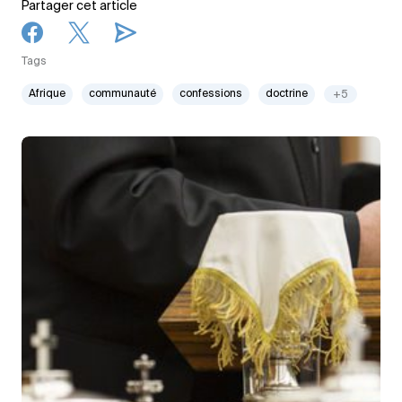
Partager cet article
Tags
Afrique
communauté
confessions
doctrine
+5