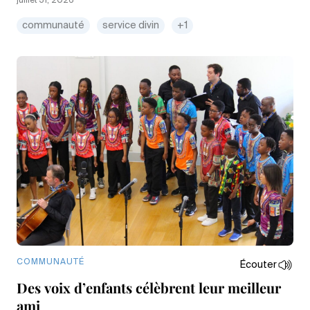
juillet 31, 2026
communauté
service divin
+1
COMMUNAUTÉ
Écouter
Des voix d’enfants célèbrent leur meilleur
ami