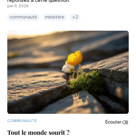
réponses à cette question.
juin 11, 2026
communauté
ministère
+2
COMMUNAUTÉ
Écouter
Tout le monde sourit ?