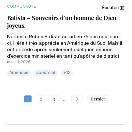
COMMUNAUTÉ
Écouter
Batista – Souvenirs d’un homme de Dieu
joyeux
Norberto Rubén Batista aurait eu 75 ans ces jours-
ci. Il était très apprécié en Amérique du Sud. Mais il
est décédé après seulement quelques années
d'exercice ministériel en tant qu'apôtre de district.
mars 11, 2026
Amérique
apostolat
+12
1
2
3
...
Dernier