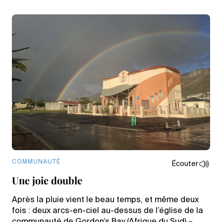
COMMUNAUTÉ
Écouter
Une joie double
Après la pluie vient le beau temps, et même deux
fois : deux arcs-en-ciel au-dessus de l’église de la
communauté de Gordon’s Bay (Afrique du Sud) –