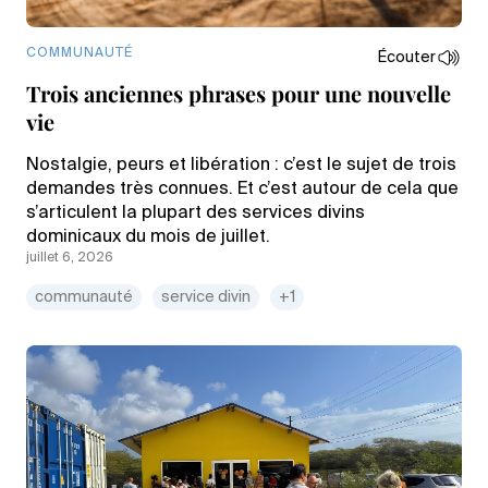
COMMUNAUTÉ
Écouter
Trois anciennes phrases pour une nouvelle
vie
Nostalgie, peurs et libération : c’est le sujet de trois
demandes très connues. Et c’est autour de cela que
s’articulent la plupart des services divins
dominicaux du mois de juillet.
juillet 6, 2026
communauté
service divin
+1