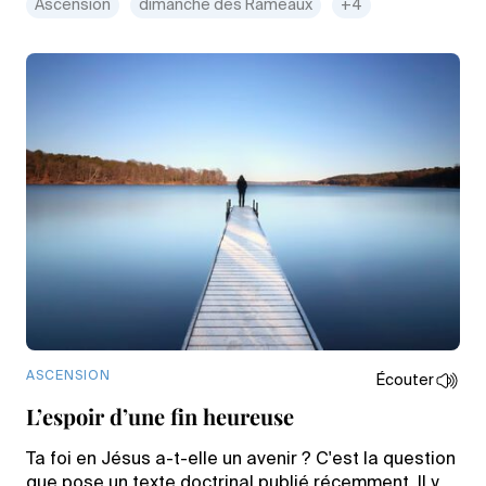
Ascension
dimanche des Rameaux
+4
ASCENSION
Écouter
L’espoir d’une fin heureuse
Ta foi en Jésus a-t-elle un avenir ? C'est la question
que pose un texte doctrinal publié récemment. Il y