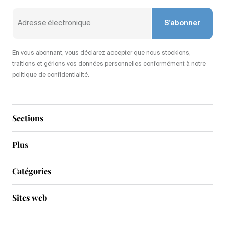
S'abonner
En vous abonnant, vous déclarez accepter que nous stockions,
traitions et gérions vos données personnelles conformément à notre
politique de confidentialité.
Sections
Plus
Catégories
Sites web