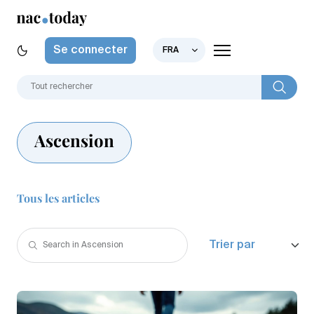
Se connecter
FRA
Ascension
Tous les articles