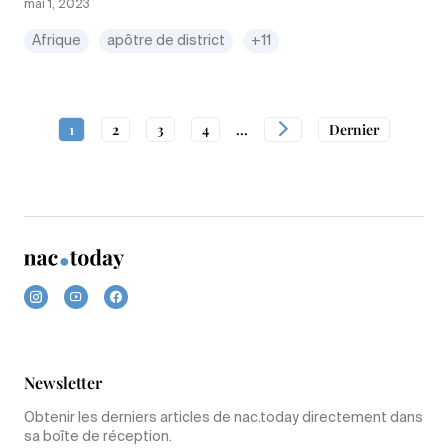
mai 1, 2023
Afrique
apôtre de district
+11
1
2
3
4
...
Dernier
Newsletter
Obtenir les derniers articles de nac.today directement dans
sa boîte de réception.