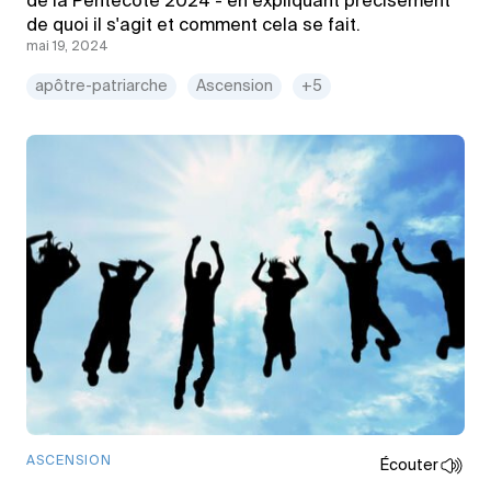
de la Pentecôte 2024 - en expliquant précisément
de quoi il s'agit et comment cela se fait.
mai 19, 2024
apôtre-patriarche
Ascension
+5
ASCENSION
Écouter