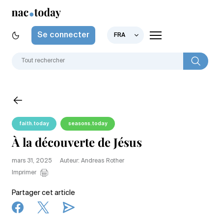
Se connecter
FRA
faith.today
seasons.today
À la découverte de Jésus
mars 31, 2025
Auteur: Andreas Rother
Imprimer
Partager cet article