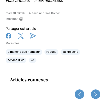
Foto: artpluskr – stock.adobe.com
mars 31, 2025
Auteur: Andreas Rother
Imprimer
Partager cet article
Mots-clés
dimanche des Rameaux
Pâques
sainte cène
service divin
+1
Articles connexes