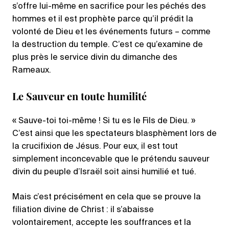
s’offre lui-même en sacrifice pour les péchés des
hommes et il est prophète parce qu’il prédit la
volonté de Dieu et les événements futurs – comme
la destruction du temple. C’est ce qu’examine de
plus près le service divin du dimanche des
Rameaux.
Le Sauveur en toute humilité
« Sauve-toi toi-même ! Si tu es le Fils de Dieu. »
C’est ainsi que les spectateurs blasphèment lors de
la crucifixion de Jésus. Pour eux, il est tout
simplement inconcevable que le prétendu sauveur
divin du peuple d’Israël soit ainsi humilié et tué.
Mais c’est précisément en cela que se prouve la
filiation divine de Christ : il s’abaisse
volontairement, accepte les souffrances et la