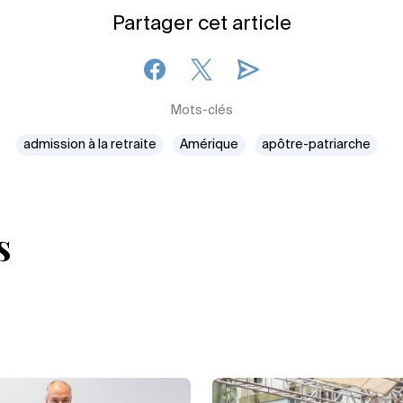
Partager cet article
Mots-clés
admission à la retraite
Amérique
apôtre-patriarche
s