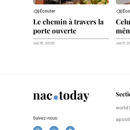
Écouter
Éco
Le chemin à travers la
Celu
porte ouverte
même
Juli 15, 2026
Juli 11, 
Secti
world.
Suivez-nous:
apostl