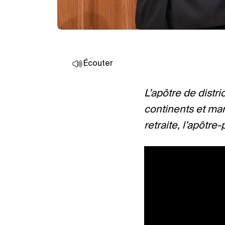
Écouter
L’apôtre de dist
continents et mar
retraite, l’apôtre-p