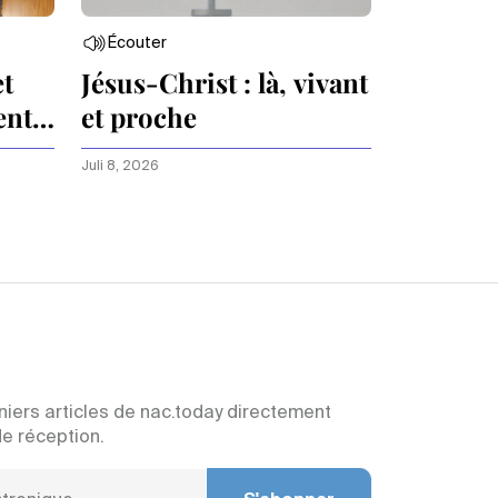
Écouter
et
Jésus-Christ : là, vivant
ents
et proche
Juli 8, 2026
niers articles de nac.today directement
de réception.