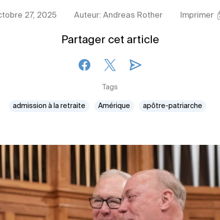
ctobre 27, 2025
Auteur: Andreas Rother
Imprimer
Partager cet article
Tags
admission à la retraite
Amérique
apôtre-patriarche