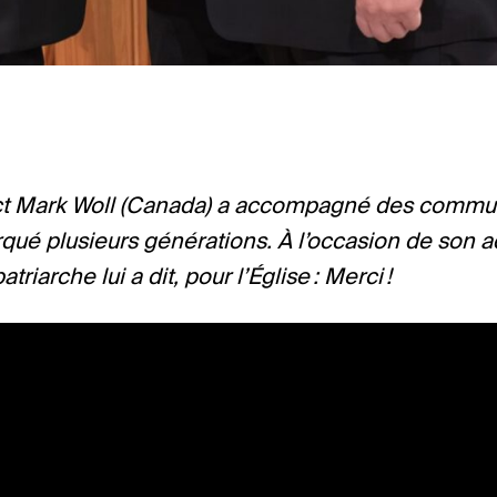
rict Mark Woll (Canada) a accompagné des commu
qué plusieurs générations. À l’occasion de son a
atriarche lui a dit, pour l’Église : Merci !