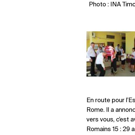
Photo : INA Tim
En route pour l’E
Rome. Il a annonc
vers vous, c’est 
Romains 15 : 29 a