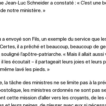
he Jean-Luc Schneider a constaté : « C’est une be
de notre ministère. »
u a envoyé son Fils, un exemple du service que le
 Certes, il a prêché et beaucoup, beaucoup de g
 souligné l’apôtre-patriarche. « Mais il allait aussi 
, il les écoutait – il partageait leurs joies et leurs p
a même lavé les pieds. »
, la tâche des ministres ne se limite pas à la pré
postolique, les ministres ordonnés ne sont pas 
ont cette mission d’aller vers les croyants, de les
es et leurs peines, de pleurer avec eux si nécessa