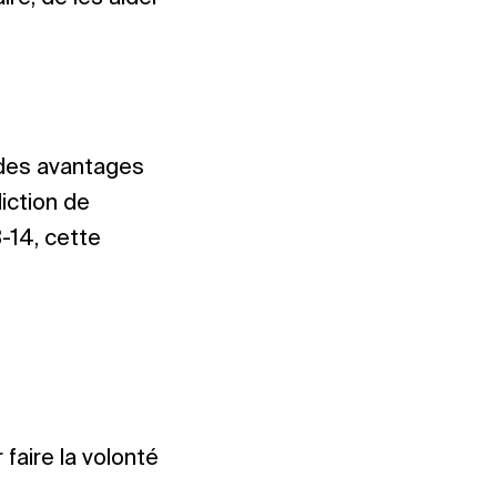
 des avantages
iction de
3-14, cette
faire la volonté