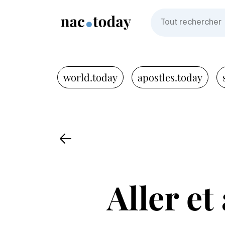
world.today
apostles.today
Aller et