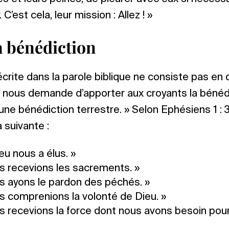
 C’est cela, leur mission : Allez ! »
a bénédiction
crite dans la parole biblique ne consiste pas en
u nous demande d’apporter aux croyants la bénéd
 une bénédiction terrestre. » Selon Ephésiens 1 : 
 suivante :
ieu nous a élus. »
s recevions les sacrements. »
s ayons le pardon des péchés. »
s comprenions la volonté de Dieu. »
s recevions la force dont nous avons besoin pour 