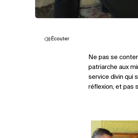
Écouter
Ne pas se contente
patriarche aux min
service divin qui 
réflexion, et pas