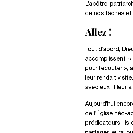
L’apôtre-patriarc
de nos tâches et 
Allez !
Tout d’abord, Die
accomplissent. «
pour l’écouter », a
leur rendait visite
avec eux. Il leur 
Aujourd’hui encore
de l’Église néo-a
prédicateurs. Ils 
partager leurs joi