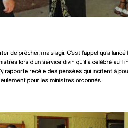
r de prêcher, mais agir. C’est l’appel qu’a lancé 
istres lors d’un service divin qu’il a célébré au 
s’y rapporte recèle des pensées qui incitent à pou
 seulement pour les ministres ordonnés.