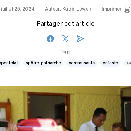
juillet 25, 2024
Auteur: Katrin Löwen
Imprimer
Partager cet article
Tags
apostolat
apôtre-patriarche
communauté
enfants
+