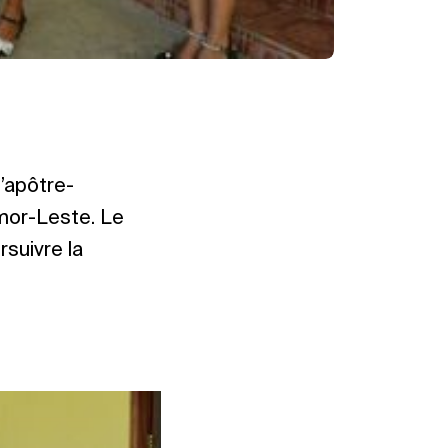
l’apôtre-
Timor-Leste. Le
rsuivre la