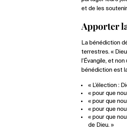
et de les soutenir.
Apporter l
La bénédiction dé
terrestres. « Die
l’Évangile, et non
bénédiction est la
« L’élection : D
« pour que nou
« pour que nou
« pour que nou
« pour que nou
de Dieu. »