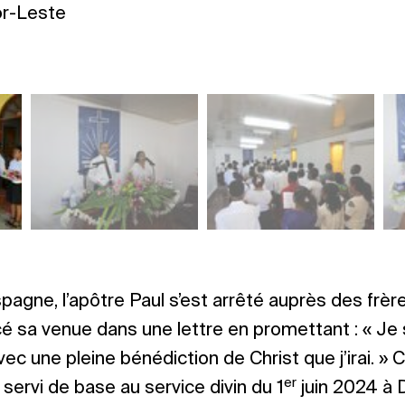
or-Leste
spagne, l’apôtre Paul s’est arrêté auprès des frè
é sa venue dans une lettre en promettant : « Je s
avec une pleine bénédiction de Christ que j’irai. »
er
 servi de base au service divin du 1
juin 2024 à D