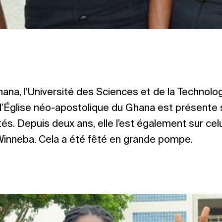
ana, l’Université des Sciences et de la Technologi
l’Église néo-apostolique du Ghana est présente 
tés. Depuis deux ans, elle l’est également sur celu
Winneba. Cela a été fêté en grande pompe.