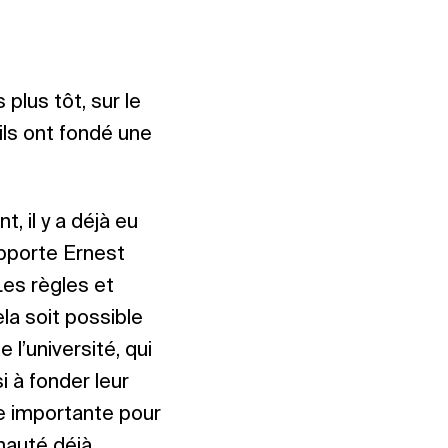
plus tôt, sur le
ils ont fondé une
t, il y a déjà eu
pporte Ernest
es règles et
la soit possible
 l’université, qui
 à fonder leur
e importante pour
nauté déjà