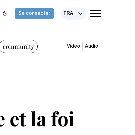
Se connecter
FRA
community
Video
Audio
et la foi