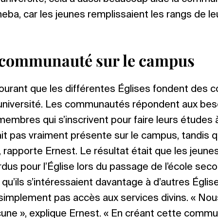
eba, car les jeunes remplissaient les rangs de l
.
 communauté sur le campus
 courant que les différentes Églises fondent des
université. Les communautés répondent aux besoi
embres qui s’inscrivent pour faire leurs études à 
ait pas vraiment présente sur le campus, tandis 
», rapporte Ernest. Le résultat était que les jeun
erdus pour l’Église lors du passage de l’école sec
e qu’ils s’intéressaient davantage à d’autres Égli
 simplement pas accès aux services divins. « Nou
cune », explique Ernest. « En créant cette comm