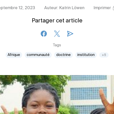
eptembre 12, 2023
Auteur: Katrin Löwen
Imprimer
Partager cet article
Tags
Afrique
communauté
doctrine
institution
+5