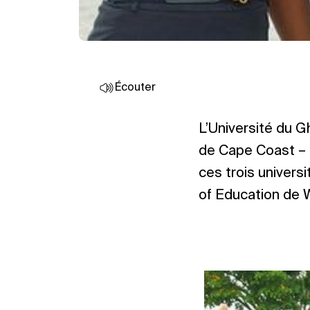
Écouter
L’Université du Gh
de Cape Coast – 
ces trois universi
of Education de 