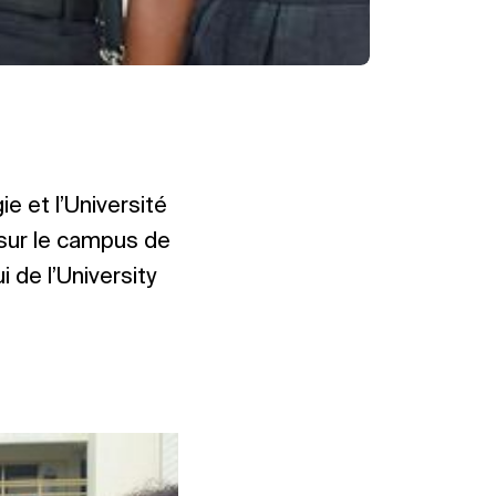
e et l’Université
sur le campus de
i de l’University