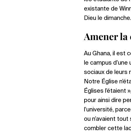
existante de Winn
Dieu le dimanche
Amener la
Au Ghana, il est
le campus d’une 
sociaux de leurs m
Notre Église n’ét
Églises l’étaient 
pour ainsi dire p
l’université, parc
ou n’avaient tout
combler cette la