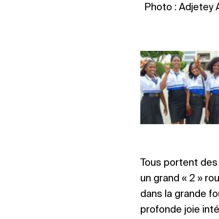
Photo : Adjetey
Tous portent des 
un grand « 2 » rou
dans la grande fo
profonde joie inté