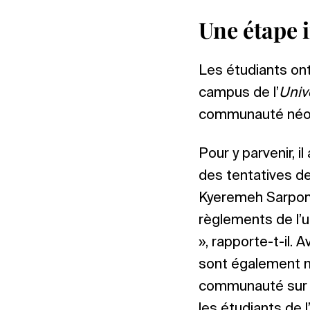
Une étape 
Les étudiants ont
campus de l’
Univ
communauté néo-
Pour y parvenir, i
des tentatives d
Kyeremeh Sarpong
règlements de l’u
», rapporte-t-il. 
sont également né
communauté sur l
les étudiants de 