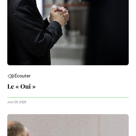
Écouter
Le « Oui »
Juni 29, 2026