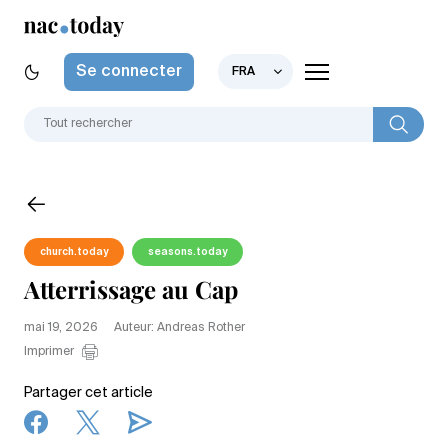
Se connecter
FRA
church.today
seasons.today
Atterrissage au Cap
mai 19, 2026
Auteur: Andreas Rother
Imprimer
Partager cet article