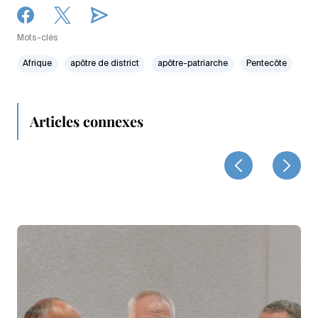
Mots-clés
Afrique
apôtre de district
apôtre-patriarche
Pentecôte
Articles connexes