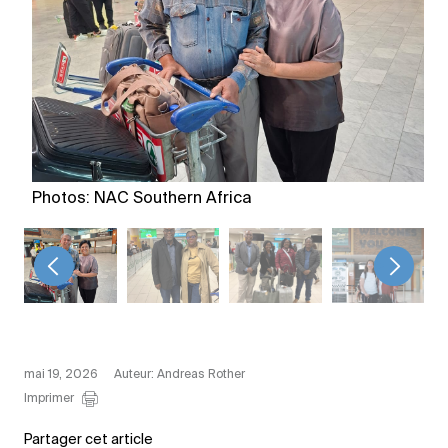
Photos: NAC Southern Africa
<
>
mai 19, 2026
Auteur: Andreas Rother
Imprimer
Partager cet article