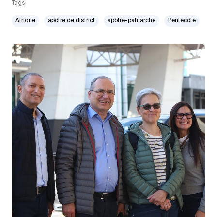
Tags
Afrique
apôtre de district
apôtre-patriarche
Pentecôte