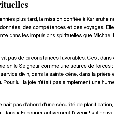
ituelles
nnies plus tard, la mission confiée à Karlsruhe
données, des compétences et des voyages. Ell
nte dans les impulsions spirituelles que Michael 
i ne vit pas de circonstances favorables. C’est dans 
a joie en le Seigneur comme une source de forces : 
 service divin, dans la sainte cène, dans la prière 
. Pour lui, la joie n’était pas simplement une hum
i ne naît pas d’abord d’une sécurité de planification
Dans « Façonner activement l’avenir ! », il écrivait 