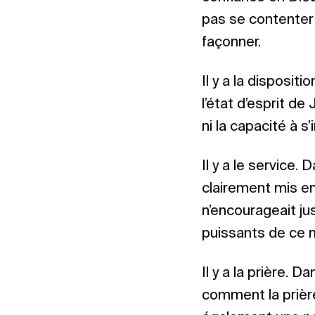
pas se contenter d
façonner.
Il y a la disposit
l’état d’esprit de
ni la capacité à s
Il y a le service.
clairement mis en
n’encourageait j
puissants de ce mo
Il y a la prière. 
comment la prière