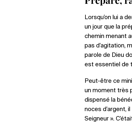
Lorsqu’on lui a d
un jour que la pré
chemin menant au l
pas d’agitation, m
parole de Dieu do
est essentiel de 
Peut-être ce min
un moment très p
dispensé la bénéd
noces d’argent, il
Seigneur ». C’ét