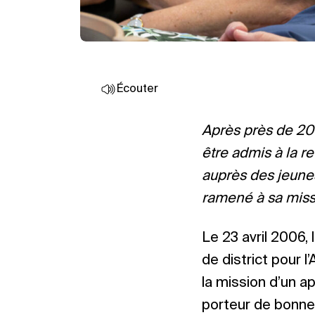
Écouter
Après près de 20 
être admis à la re
auprès des jeunes,
ramené à sa miss
Le 23 avril 2006,
de district pour 
la mission d’un ap
porteur de bonnes n