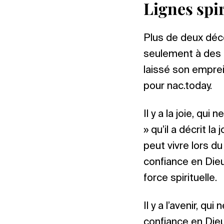
Lignes spir
Plus de deux déce
seulement à des 
laissé son emprei
pour nac.today.
Il y a la joie, qu
» qu’il a décrit l
peut vivre lors du
confiance en Dieu
force spirituelle.
Il y a l’avenir, qu
confiance en Dieu. 