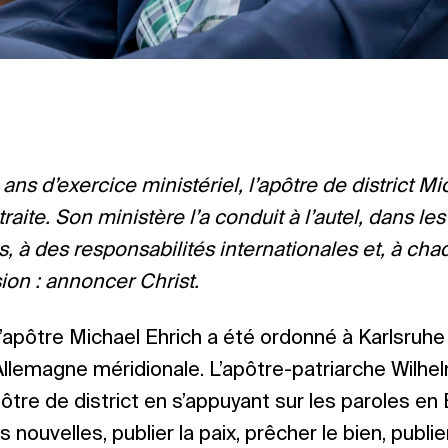
ans d’exercice ministériel, l’apôtre de district Mi
traite. Son ministère l’a conduit à l’autel, dans 
 à des responsabilités internationales et, à chaque
ion : annoncer Christ.
 l’apôtre Michael Ehrich a été ordonné à Karlsruhe
l’Allemagne méridionale. L’apôtre-patriarche Wilhe
ôtre de district en s’appuyant sur les paroles en 
ouvelles, publier la paix, prêcher le bien, publier 