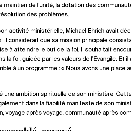
e maintien de l’unité, la dotation des communau
a résolution des problèmes.
n activité ministérielle, Michael Ehrich avait déc
Il considérait que sa mission principale consistai
e à atteindre le but de la foi. Il souhaitait enco
 la foi, guidée par les valeurs de l’Évangile. Et il
mble à un programme : « Nous avons une place a
 une ambition spirituelle de son ministère. Cett
galement dans la fiabilité manifeste de son ministè
vin, voyage après voyage, communauté après co
assemblé, envoyé