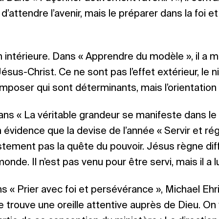
’attendre l’avenir, mais le préparer dans la foi et
ion intérieure. Dans « Apprendre du modèle », il a m
 Jésus-Christ. Ce ne sont pas l’effet extérieur, le n
’imposer qui sont déterminants, mais l’orientation 
 Dans « La véritable grandeur se manifeste dans le s
 évidence que la devise de l’année « Servir et ré
ustement pas la quête du pouvoir. Jésus règne d
nde. Il n’est pas venu pour être servi, mais il a 
Dans « Prier avec foi et persévérance », Michael Eh
 trouve une oreille attentive auprès de Dieu. On