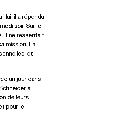
lui, il a répondu
medi soir. Sur le
. Il ne ressentait
sa mission. La
onnelles, et il
ée un jour dans
Schneider a
ion de leurs
et pour le