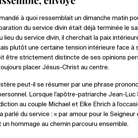
emandé à quoi ressemblait un dimanche matin pour 
paration du service divin était déjà terminée le sa
ieu du service divin, il cherchait la paix intérieure
ais plutôt une certaine tension intérieure face à 
it être strictement distincte de ses opinions pers
toujours placer Jésus-Christ au centre.
istère peut-il se résumer par une phrase prononc
ersonnel. Lorsque l’apôtre-patriarche Jean-Luc 
iction au couple Michael et Elke Ehrich à l’occas
 a parlé du service : « par amour pour le Seigneur 
ait un hommage au chemin parcouru ensemble.