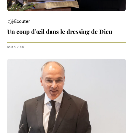
Écouter
Un coup d’œil dans le dressing de Dieu
août 5, 2026