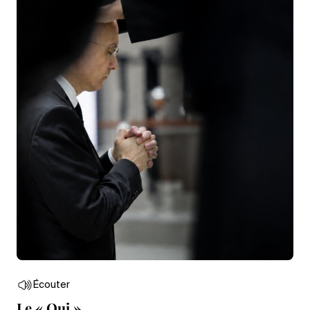
Écouter
Le « Oui »