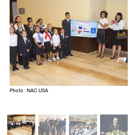
Photo : NAC USA
P