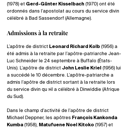
(1978) et
Gerd-Günter Kisselbach
(1970) ont été
ordonnés dans l’apostolat au cours du service divin
célébré à Bad Sassendorf (Allemagne).
Admissions à la retraite
L’apôtre de district
Leonard Richard Kolb
(1956) a
été admis à la retraite par l’apôtre-patriarche Jean-
Luc Schneider le 24 septembre à Buffalo (États-
Unis). L’apôtre de district
John Leslie Kriel
(1956) lui
a succédé le 10 décembre. L’apôtre-patriarche a
admis l’apôtre de district sortant à la retraite lors
du service divin qu »il a célébré à Dinwiddie (Afrique
du Sud).
Dans le champ d’activité de l’apôtre de district
Michael Deppner, les apôtres
François Kankonda
Kumba
(1958),
Matufuene Noel Kitoko
(1957) et