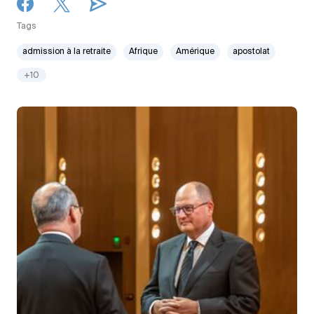
Tags
admission à la retraite
Afrique
Amérique
apostolat
+10