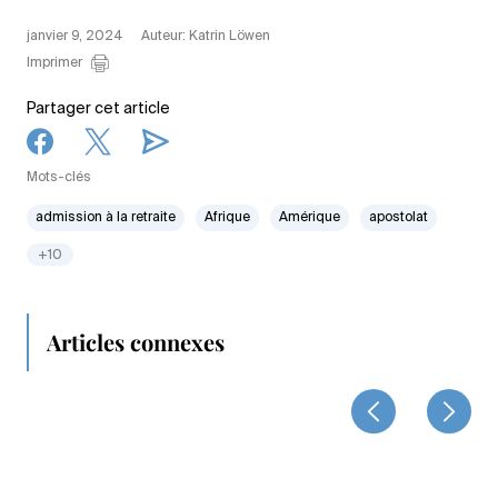
janvier 9, 2024
Auteur: Katrin Löwen
Imprimer
Partager cet article
Mots-clés
admission à la retraite
Afrique
Amérique
apostolat
+10
Articles connexes