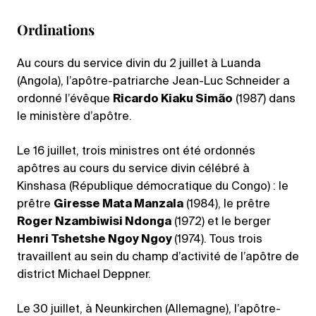
Ordinations
Au cours du service divin du 2 juillet à Luanda
(Angola), l’apôtre-patriarche Jean-Luc Schneider a
ordonné l’évêque
Ricardo Kiaku Simão
(1987) dans
le ministère d’apôtre.
Le 16 juillet, trois ministres ont été ordonnés
apôtres au cours du service divin célébré à
Kinshasa (République démocratique du Congo) : le
prêtre
Giresse Mata Manzala
(1984), le prêtre
Roger Nzambiwisi Ndonga
(1972) et le berger
Henri Tshetshe Ngoy Ngoy
(1974). Tous trois
travaillent au sein du champ d’activité de l’apôtre de
district Michael Deppner.
Le 30 juillet, à Neunkirchen (Allemagne), l’apôtre-