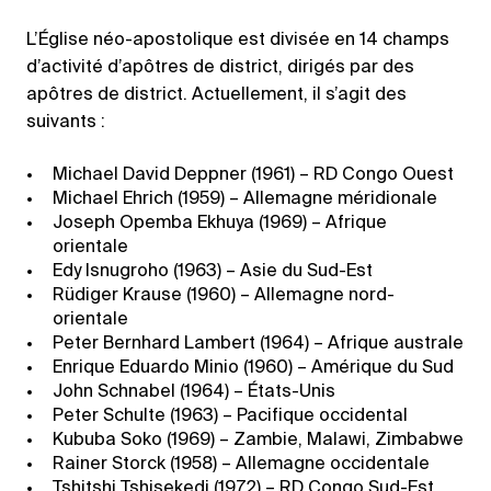
L’Église néo-apostolique est divisée en 14 champs
d’activité d’apôtres de district, dirigés par des
apôtres de district. Actuellement, il s’agit des
suivants :
Michael David Deppner (1961) – RD Congo Ouest
Michael Ehrich (1959) – Allemagne méridionale
Joseph Opemba Ekhuya (1969) – Afrique
orientale
Edy Isnugroho (1963) – Asie du Sud-Est
Rüdiger Krause (1960) – Allemagne nord-
orientale
Peter Bernhard Lambert (1964) – Afrique australe
Enrique Eduardo Minio (1960) – Amérique du Sud
John Schnabel (1964) – États-Unis
Peter Schulte (1963) – Pacifique occidental
Kububa Soko (1969) – Zambie, Malawi, Zimbabwe
Rainer Storck (1958) – Allemagne occidentale
Tshitshi Tshisekedi (1972) – RD Congo Sud-Est