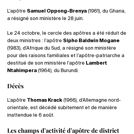
L’apôtre
Samuel Oppong-Brenya
(1961), du Ghana,
a résigné son ministère le 28 juin.
Le 24 octobre, le cercle des apôtres a été réduit de
deux ministres : l’apôtre
Sipho Baldwin Mogane
(1983), d’Afrique du Sud, a résigné son ministère
pour des raisons familiales et l’apôtre-patriarche a
destitué de son ministère l’apôtre
Lambert
Ntahimpera
(1964), du Burundi.
Décès
L’apôtre
Thomas Krack
(1966), d’Allemagne nord-
orientale, est décédé subitement et de manière
inattendue le 6 août.
Les champs d’activité d’apôtre de district