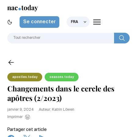
Se connecter
FRA
apostles.today
seasons.today
Changements dans le cercle des
apôtres (2/2023)
janvier 9, 2024
Auteur: Katrin Löwen
Imprimer
Partager cet article