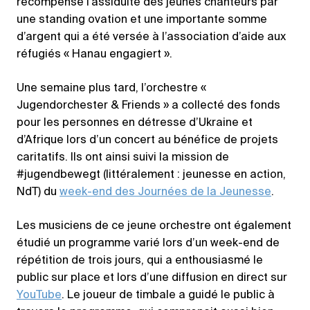
récompensé l’assiduité des jeunes chanteurs par
une standing ovation et une importante somme
d’argent qui a été versée à l’association d’aide aux
réfugiés « Hanau engagiert ».
Une semaine plus tard, l’orchestre «
Jugendorchester & Friends » a collecté des fonds
pour les personnes en détresse d’Ukraine et
d’Afrique lors d’un concert au bénéfice de projets
caritatifs. Ils ont ainsi suivi la mission de
#jugendbewegt (littéralement : jeunesse en action,
NdT) du
week-end des Journées de la Jeunesse
.
Les musiciens de ce jeune orchestre ont également
étudié un programme varié lors d’un week-end de
répétition de trois jours, qui a enthousiasmé le
public sur place et lors d’une diffusion en direct sur
YouTube
. Le joueur de timbale a guidé le public à