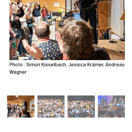
Photo : Simon Kisselbach, Jessica Krämer, Andreas
Ph
Wagner
W