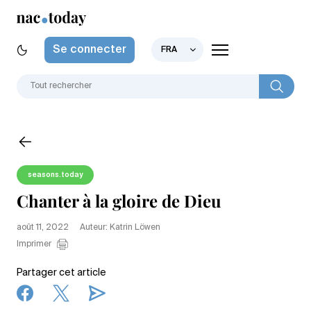
Se connecter
FRA
seasons.today
Chanter à la gloire de Dieu
août 11, 2022
Auteur: Katrin Löwen
Imprimer
Partager cet article