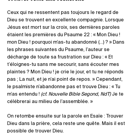
Ceux qui ne ressentent pas toujours le regard de
Dieu se trouvent en excellente compagnie. Lorsque
Jésus est mort sur la croix, ses dernières paroles
étaient les premières du Psaume 22 : « Mon Dieu !
mon Dieu ! pourquoi m’as-tu abandonné (…) ? » Dans
les phrases suivantes du Psaume, l’auteur se
décharge de toute sa frustration sur Dieu : « Et
t’éloignes-tu sans me secourir, sans écouter mes
plaintes ? Mon Dieu ! je crie le jour, et tu ne réponds
pas ; La nuit, et je n’ai point de repos. » Cependant,
le psalmiste n’abandonne pas et trouve Dieu : « Tu
m’as entendu !
(cf. Nouvelle Bible Segond, NdT)
Je te
célébrerai au milieu de l’assemblée. »
On retombe ensuite sur la parole en Esaïe : Trouver
Dieu dans la prière, cela reste une quête. Mais il est
possible de trouver Dieu.