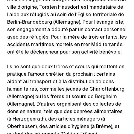
Daniela Plugge est chargée de l’intégration dans sa
ville d’origine, Torsten Hausdorf est mandataire de
l’aide aux réfugiés au sein de l’Église territoriale de
Berlin-Brandebourg (Allemagne). Pour l’évangéliste,
son engagement a débuté par un contact personnel
avec des réfugiés. Pour la mère de trois enfants, les
accidents maritimes mortels en mer Méditerranée
ont été le déclencheur pour son activité bénévole.
Ils ne sont que deux frères et sœurs qui mettent en
pratique l’amour chrétien du prochain : certains
aident au transport et à la distribution de dons
humanitaires, comme les jeunes de Charlottenburg
(Allemagne) ou les frères et sœurs de Bergheim
(Allemagne). D’autres organisent des collectes de
dons en nature, tels que des denrées alimentaires
(à Herzogenrath), des articles ménagers (à
Oberhausen), des articles d’hygiène (à Brême), et