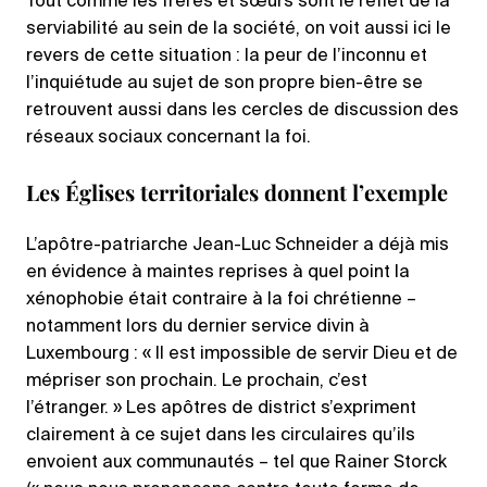
Tout comme les frères et sœurs sont le reflet de la
serviabilité au sein de la société, on voit aussi ici le
revers de cette situation : la peur de l’inconnu et
l’inquiétude au sujet de son propre bien-être se
retrouvent aussi dans les cercles de discussion des
réseaux sociaux concernant la foi.
Les Églises territoriales donnent l’exemple
L’apôtre-patriarche Jean-Luc Schneider a déjà mis
en évidence à maintes reprises à quel point la
xénophobie était contraire à la foi chrétienne –
notamment lors du dernier service divin à
Luxembourg : « Il est impossible de servir Dieu et de
mépriser son prochain. Le prochain, c’est
l’étranger. » Les apôtres de district s’expriment
clairement à ce sujet dans les circulaires qu’ils
envoient aux communautés – tel que Rainer Storck