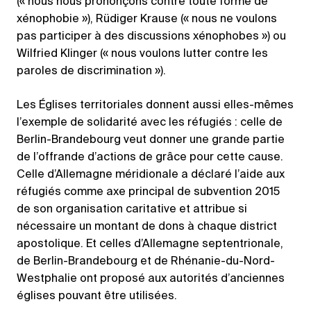
(« nous nous prononçons contre toute forme de
xénophobie »), Rüdiger Krause (« nous ne voulons
pas participer à des discussions xénophobes ») ou
Wilfried Klinger (« nous voulons lutter contre les
paroles de discrimination »).
Les Églises territoriales donnent aussi elles-mêmes
l’exemple de solidarité avec les réfugiés : celle de
Berlin-Brandebourg veut donner une grande partie
de l’offrande d’actions de grâce pour cette cause.
Celle d’Allemagne méridionale a déclaré l’aide aux
réfugiés comme axe principal de subvention 2015
de son organisation caritative et attribue si
nécessaire un montant de dons à chaque district
apostolique. Et celles d’Allemagne septentrionale,
de Berlin-Brandebourg et de Rhénanie-du-Nord-
Westphalie ont proposé aux autorités d’anciennes
églises pouvant être utilisées.