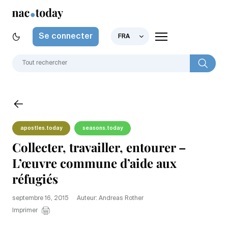
Se connecter
FRA
apostles.today
seasons.today
Collecter, travailler, entourer –
L’œuvre commune d’aide aux
réfugiés
septembre 16, 2015
Auteur: Andreas Rother
Imprimer