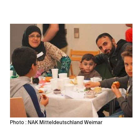
Photo : NAK Mitteldeutschland Weimar
P