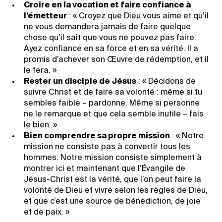
Croire en la vocation et faire confiance à
l’émetteur
: « Croyez que Dieu vous aime et qu’il
ne vous demandera jamais de faire quelque
chose qu’il sait que vous ne pouvez pas faire.
Ayez confiance en sa force et en sa vérité. Il a
promis d’achever son Œuvre de rédemption, et il
le fera. »
Rester un disciple de Jésus
: « Décidons de
suivre Christ et de faire sa volonté : même si tu
sembles faible – pardonne. Même si personne
ne le remarque et que cela semble inutile – fais
le bien. »
Bien comprendre sa propre mission
: « Notre
mission ne consiste pas à convertir tous les
hommes. Notre mission consiste simplement à
montrer ici et maintenant que l’Évangile de
Jésus-Christ est la vérité, que l’on peut faire la
volonté de Dieu et vivre selon les règles de Dieu,
et que c’est une source de bénédiction, de joie
et de paix. »