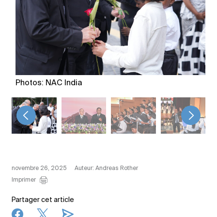
Photos: NAC India
<
>
novembre 26, 2025
Auteur: Andreas Rother
Imprimer
Partager cet article