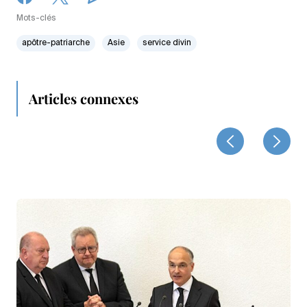
Mots-clés
apôtre-patriarche
Asie
service divin
Articles connexes