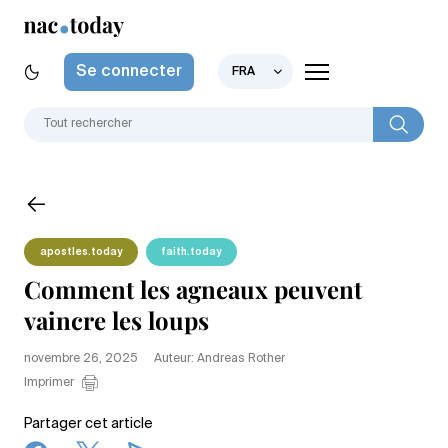
Se connecter
FRA
apostles.today
faith.today
Comment les agneaux peuvent
vaincre les loups
novembre 26, 2025
Auteur: Andreas Rother
Imprimer
Partager cet article