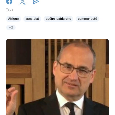
Tags
Afrique
apostolat
apôtre-patriarche
communauté
+2