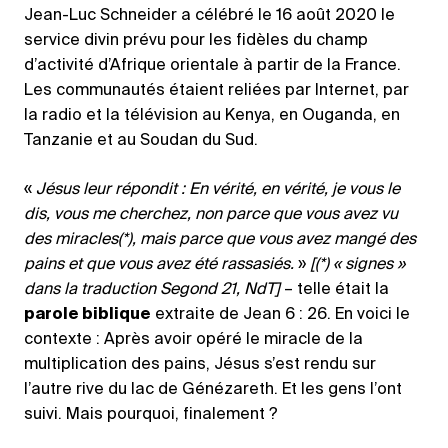
Jean-Luc Schneider a célébré le 16 août 2020 le
service divin prévu pour les fidèles du champ
d’activité d’Afrique orientale à partir de la France.
Les communautés étaient reliées par Internet, par
la radio et la télévision au Kenya, en Ouganda, en
Tanzanie et au Soudan du Sud.
«
Jésus leur répondit : En vérité, en vérité, je vous le
dis, vous me cherchez, non parce que vous avez vu
des miracles(*), mais parce que vous avez mangé des
pains et que vous avez été rassasiés.
»
[(*) « signes »
dans la traduction Segond 21, NdT]
– telle était la
parole biblique
extraite de Jean 6 : 26. En voici le
contexte : Après avoir opéré le miracle de la
multiplication des pains, Jésus s’est rendu sur
l’autre rive du lac de Génézareth. Et les gens l’ont
suivi. Mais pourquoi, finalement ?