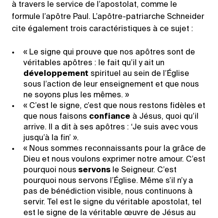
à travers le service de l’apostolat, comme le
formule l’apôtre Paul. L’apôtre-patriarche Schneider
cite également trois caractéristiques à ce sujet :
« Le signe qui prouve que nos apôtres sont de
véritables apôtres : le fait qu’il y ait un
développement
spirituel au sein de l’Église
sous l’action de leur enseignement et que nous
ne soyons plus les mêmes. »
« C’est le signe, c’est que nous restons fidèles et
que nous faisons
confiance
à Jésus, quoi qu’il
arrive. Il a dit à ses apôtres : ‘Je suis avec vous
jusqu’à la fin’ ».
« Nous sommes reconnaissants pour la grâce de
Dieu et nous voulons exprimer notre amour. C’est
pourquoi nous
servons
le Seigneur. C’est
pourquoi nous servons l’Église. Même s’il n’y a
pas de bénédiction visible, nous continuons à
servir. Tel est le signe du véritable apostolat, tel
est le signe de la véritable œuvre de Jésus au