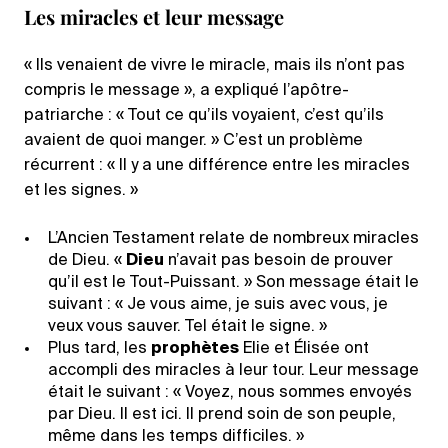
Les miracles et leur message
« Ils venaient de vivre le miracle, mais ils n’ont pas
compris le message », a expliqué l’apôtre-
patriarche : « Tout ce qu’ils voyaient, c’est qu’ils
avaient de quoi manger. » C’est un problème
récurrent : « Il y a une différence entre les miracles
et les signes. »
L’Ancien Testament relate de nombreux miracles
de Dieu. «
Dieu
n’avait pas besoin de prouver
qu’il est le Tout-Puissant. » Son message était le
suivant : « Je vous aime, je suis avec vous, je
veux vous sauver. Tel était le signe. »
Plus tard, les
prophètes
Elie et Élisée ont
accompli des miracles à leur tour. Leur message
était le suivant : « Voyez, nous sommes envoyés
par Dieu. Il est ici. Il prend soin de son peuple,
même dans les temps difficiles. »