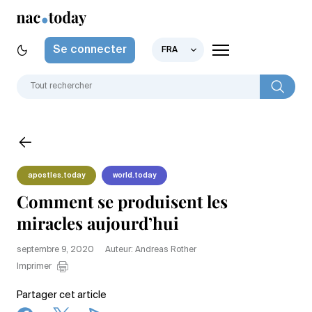
Se connecter
FRA
apostles.today
world.today
Comment se produisent les
miracles aujourd’hui
septembre 9, 2020
Auteur: Andreas Rother
Imprimer
Partager cet article