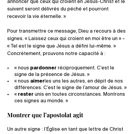
annoncer que ceux qui croient en Jésus-Christ et le
suivent seront délivrés du péché et pourront
recevoir la vie éternelle. »
Pour transmettre ce message, Dieu a recours à des
signes. « Laissez ceux qui croient en moi être un » –
« Tel est le signe que Jésus a défini lui-même. »
Concrètement, prouvons notre capacité à :
« nous
pardonner
réciproquement. C’est le
signe de la présence de Jésus. »
« nous
aimer
les uns les autres, en dépit de nos
différences. C’est le signe de l’amour de Jésus. »
«
rester
unis en toutes circonstances. Montrons
ces signes au monde. »
Montrer que l’apostolat agit
Un autre signe : l’Église en tant que lettre de Christ