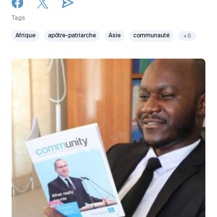
Tags
Afrique
apôtre-patriarche
Asie
communauté
+6