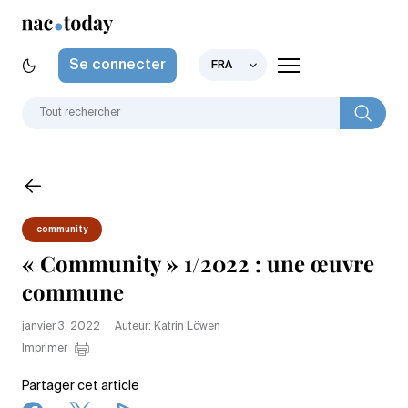
Se connecter
FRA
community
« Community » 1/2022 : une œuvre
commune
janvier 3, 2022
Auteur: Katrin Löwen
Imprimer
Partager cet article