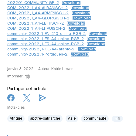
202201-COMMUNITY-GR-2
Download
COM_2022_1_A4-ALBANISCH-2
Download
COM_2022_1_A4-ARMENISCH-2
Download
COM_2022_1_A4-GEORGISCH-2
Download
COM_2022_1_A4-LETTISCH-2
Download
COM_2022_1_A4-LITAUISCH-2
Download
community-2022_1-EN-210-online-RGB-2
Download
community-2022_1-ES-A4-online-RGB-2
Download
community-2022_1-FR-A4-online-RGB-2
Download
community-2022_1-GE-A4-arabic-2
Download
community-2022_1-Portugues-2
Download
janvier 3, 2022
Auteur: Katrin Löwen
Imprimer
Partager cet article
Mots-clés
Afrique
apôtre-patriarche
Asie
communauté
+6