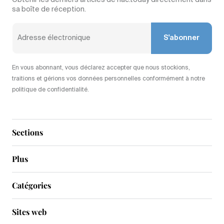
Obtenir les derniers articles de nac.today directement dans
sa boîte de réception.
S'abonner
En vous abonnant, vous déclarez accepter que nous stockions,
traitions et gérions vos données personnelles conformément à notre
politique de confidentialité.
Sections
Plus
Catégories
Sites web