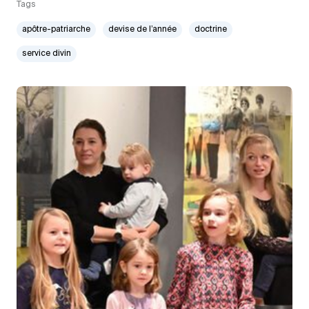
Tags
apôtre-patriarche
devise de l’année
doctrine
service divin