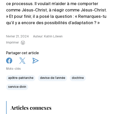
ce processus. Il voulait m’aider à me comporter
comme Jésus-Christ, à réagir comme Jésus-Christ.
» Et pour finir, il a posé la question : « Remarques-tu
qu’il y a encore des possibilités d’adaptation ? »
février 21, 2024
Auteur: Katrin Löwen
Imprimer
Partager cet article
Mots-clés
apôtre-patriarche
devise de l’année
doctrine
service divin
Articles connexes