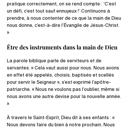
pratique correctement, on se rend compte : ‘C’est
un défi, c’est tout sauf ennuyeux !’ Continuons à
prendre, à nous contenter de ce que la main de Dieu
nous donne, c’est-à-dire l’Évangile de Jésus-Christ.
»
Être des instruments dans la main de Dieu
La parole biblique parle de serviteurs et de
servantes. « Cela vaut aussi pour nous. Nous avons
en effet été appelés, choisis, baptisés et scellés
pour servir le Seigneur », s’est exprimé l’apôtre-
patriarche. « Nous ne voulons pas l’oublier, même si
nous avons une autre devise pour la nouvelle année.
»
À travers le Saint-Esprit, Dieu dit à ses enfants : «
Nous devons faire du bien à notre prochain. Nous