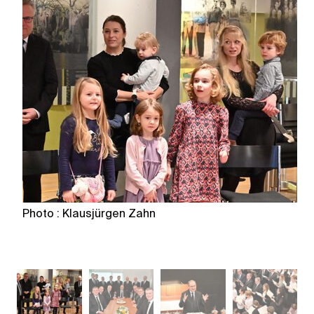
Photo : Klausjürgen Zahn
Ph