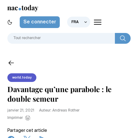
Se connecter
FRA
world.today
Davantage qu’une parabole : le
double semeur
janvier 21, 2021
Auteur: Andreas Rother
Imprimer
Partager cet article