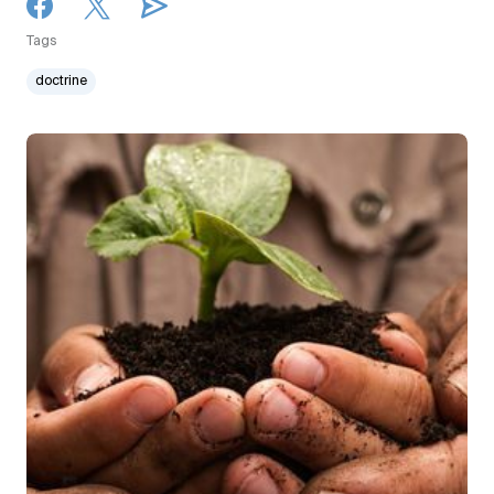
Tags
doctrine