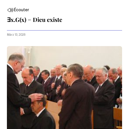
Écouter
∃x.G(x) = Dieu existe
März 13, 2026