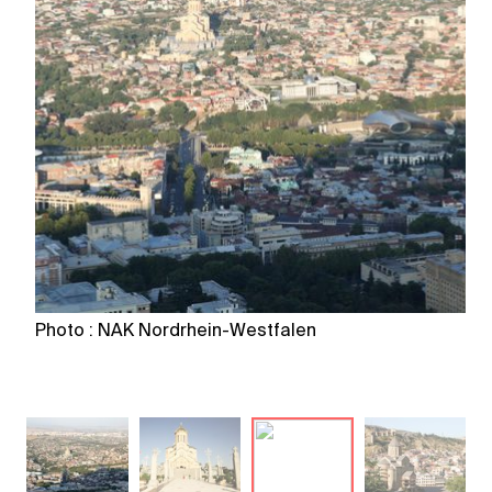
Photo : NAK Nordrhein-Westfalen
P