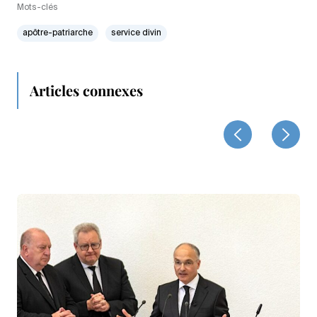
Mots-clés
apôtre-patriarche
service divin
Articles connexes