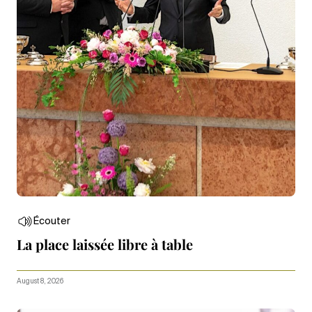
Écouter
La place laissée libre à table
August 8, 2026