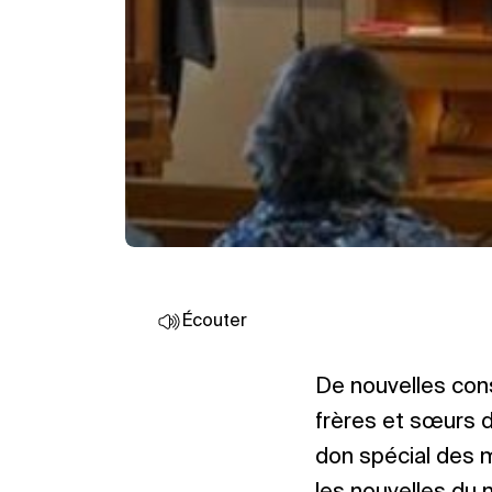
Écouter
De nouvelles con
frères et sœurs d
don spécial des m