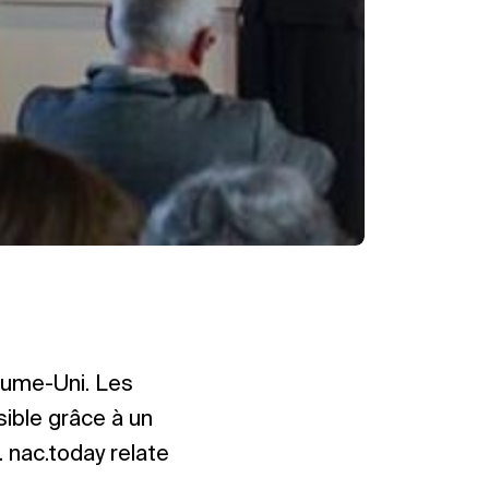
aume-Uni. Les
sible grâce à un
 nac.today relate