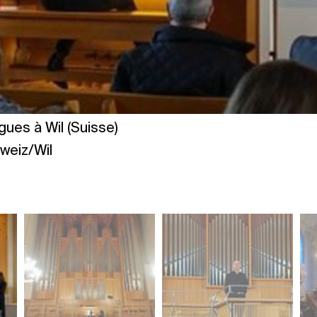
gues à Wil (Suisse)
weiz/Wil