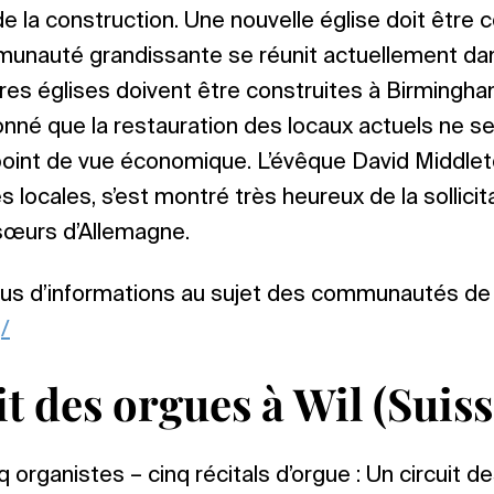
 la construction. Une nouvelle église doit être c
mmunauté grandissante se réunit actuellement da
utres églises doivent être construites à Birmingh
onné que la restauration des locaux actuels ne 
point de vue économique. L’évêque David Middlet
ocales, s’est montré très heureux de la sollici
 sœurs d’Allemagne.
us d’informations au sujet des communautés de l’
g/
t des orgues à Wil (Suiss
 organistes – cinq récitals d’orgue : Un circuit de