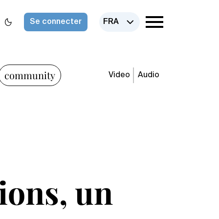
Se connecter
FRA
community
Video
Audio
ions, un