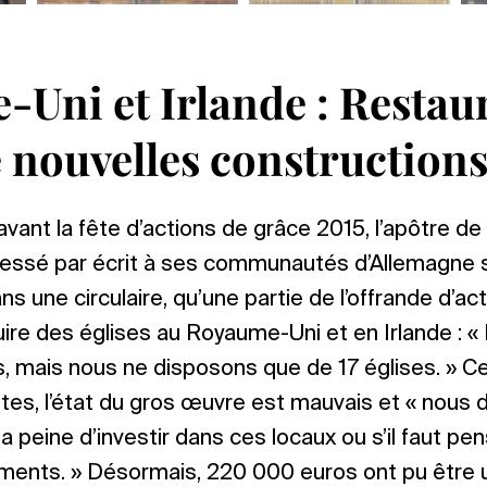
Uni et Irlande : Restau
e nouvelles construction
vant la fête d’actions de grâce 2015, l’apôtre de 
dressé par écrit à ses communautés d’Allemagne 
ns une circulaire, qu’une partie de l’offrande d’ac
ruire des églises au Royaume-Uni et en Irlande :
mais nous ne disposons que de 17 églises. » Cell
tes, l’état du gros œuvre est mauvais et « nous d
a peine d’investir dans ces locaux ou s’il faut pe
ments. » Désormais, 220 000 euros ont pu être u