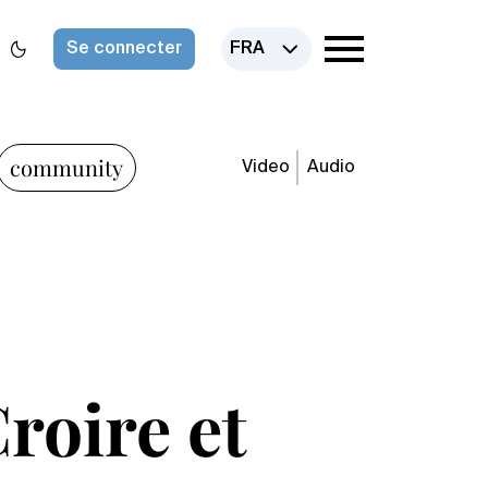
Se connecter
FRA
community
Video
Audio
Croire et