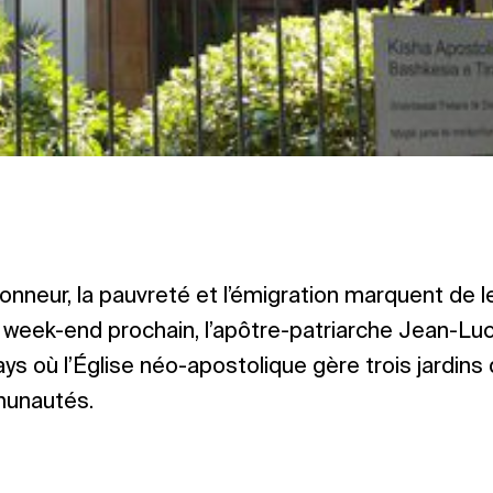
’honneur, la pauvreté et l’émigration marquent de 
e week-end prochain, l’apôtre-patriarche Jean-Lu
ys où l’Église néo-apostolique gère trois jardins 
unautés.