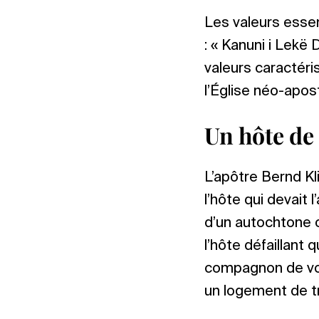
Les valeurs esse
: « Kanuni i Lekë D
valeurs caractéris
l’Église néo-apost
Un hôte de
L’apôtre Bernd Kl
l’hôte qui devait l
d’un autochtone o
l’hôte défaillant 
compagnon de voy
un logement de t