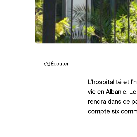
Écouter
L’hospitalité et l
vie en Albanie. L
rendra dans ce pa
compte six comm