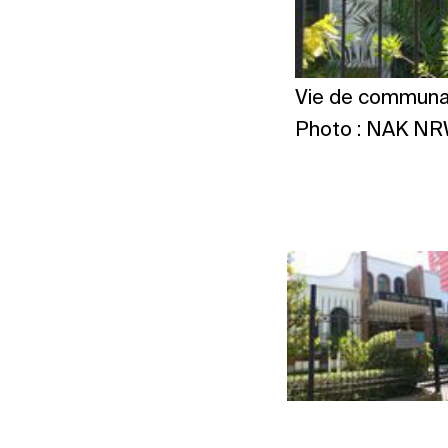
Vie de communau
Photo : NAK N