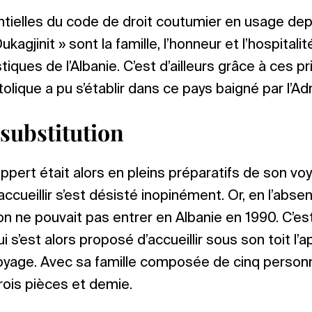
ntielles du code de droit coutumier en usage de
ukagjinit » sont la famille, l’honneur et l’hospital
tiques de l’Albanie. C’est d’ailleurs grâce à ces p
olique a pu s’établir dans ce pays baigné par l’Adr
 substitution
ippert était alors en pleins préparatifs de son vo
’accueillir s’est désisté inopinément. Or, en l’abse
n ne pouvait pas entrer en Albanie en 1990. C’es
qui s’est alors proposé d’accueillir sous son toit l’
age. Avec sa famille composée de cinq personnes
rois pièces et demie.