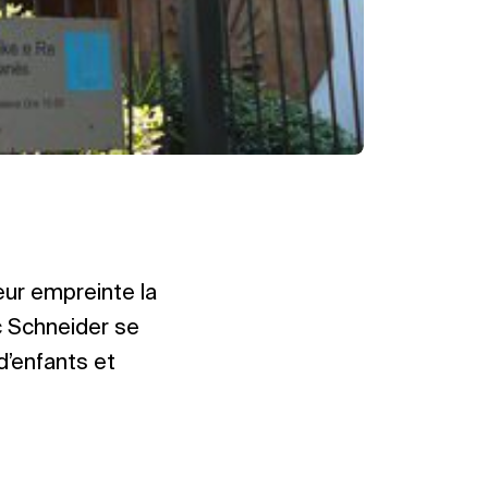
leur empreinte la
c Schneider se
d’enfants et